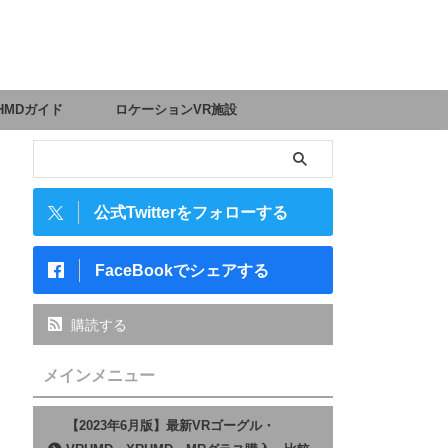
HMDガイド
ロケーションVR施設
公式Twitterをフォローする
FaceBookでシェアする
購読する
メインメニュー
【2023年6月版】最新VRゴーグル・