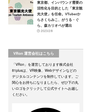
東京都、インバウンド需要の
活性化を目的とした「東京観
光大使」を任命。VTuberか
らさくらみこ、がうる・ぐ
ら、森カリオペが選出
2023/2/8
VRon 運営会社はこちら
「VRon」を運営しております株式会社
81plusは、VR映像、Webデザインなどの
デジタルコンテンツを制作しています。ご
関心をお持ちになりましたら、ぜひ下の丸
いロゴをクリックして公式サイトへお越し
ください。