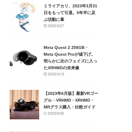
ミライアカリ、2023年3月31
日をもって引退。5年半に及
ぶ活動に幕
2023/3/27
Meta Quest 2 256GB・
Meta Quest Proが値下げ。
明らかに次のフェイズに入っ
たXRHMDの未来像
2023/3/13
【2023年6月版】最新VRゴー
グル・VRHMD・XRHMD・
MRグラス購入・比較ガイド
2023/6/26