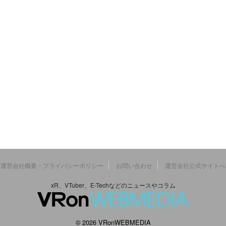
運営会社概要・プライバシーポリシー
お問い合わせ
運営会社公式サイトへ
xR、VTuber、E-Techなどのニュースやコラム
© 2026 VRonWEBMEDIA