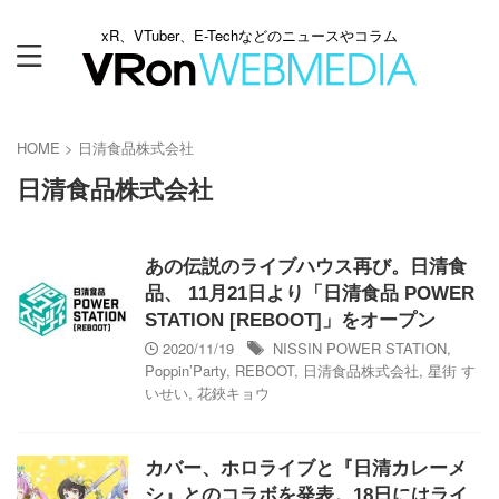
xR、VTuber、E-Techなどのニュースやコラム
HOME
>
日清食品株式会社
日清食品株式会社
あの伝説のライブハウス再び。日清食
品、 11月21日より「日清食品 POWER
STATION [REBOOT]」をオープン
2020/11/19
NISSIN POWER STATION
,
Poppin’Party
,
REBOOT
,
日清食品株式会社
,
星街 す
いせい
,
花鋏キョウ
カバー、ホロライブと『日清カレーメ
シ』とのコラボを発表。18日にはライ