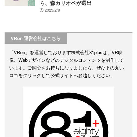
ら、森カリオペが選出
2023/2/8
VRon 運営会社はこちら
「VRon」を運営しております株式会社81plusは、VR映
像、Webデザインなどのデジタルコンテンツを制作して
います。ご関心をお持ちになりましたら、ぜひ下の丸い
ロゴをクリックして公式サイトへお越しください。