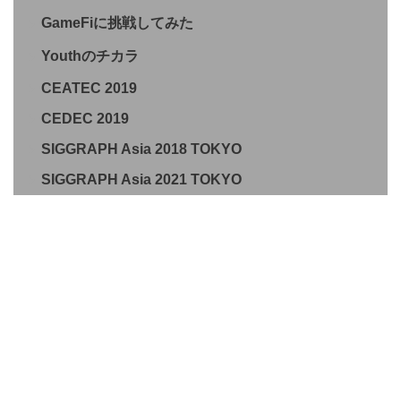
GameFiに挑戦してみた
Youthのチカラ
CEATEC 2019
CEDEC 2019
SIGGRAPH Asia 2018 TOKYO
SIGGRAPH Asia 2021 TOKYO