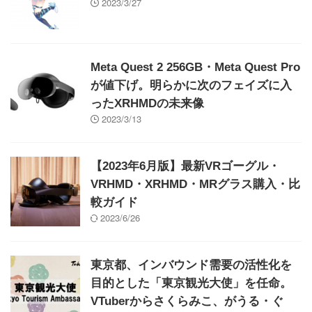
2023/3/27
Meta Quest 2 256GB・Meta Quest Pro
が値下げ。明らかに次のフェイズに入
ったXRHMDの未来像
2023/3/13
【2023年6月版】最新VRゴーグル・
VRHMD・XRHMD・MRグラス購入・比
較ガイド
2023/6/26
東京都、インバウンド需要の活性化を
目的とした「東京観光大使」を任命。
VTuberからさくらみこ、がうる・ぐ