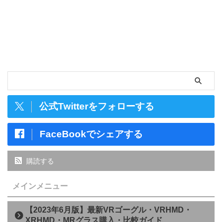
公式Twitterをフォローする
FaceBookでシェアする
購読する
メインメニュー
【2023年6月版】最新VRゴーグル・VRHMD・
XRHMD・MRグラス購入・比較ガイド