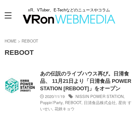
xR、VTuber、E-Techなどのニュースやコラム
HOME
>
REBOOT
REBOOT
あの伝説のライブハウス再び。日清食
品、 11月21日より「日清食品 POWER
STATION [REBOOT]」をオープン
2020/11/19
NISSIN POWER STATION
,
Poppin’Party
,
REBOOT
,
日清食品株式会社
,
星街 す
いせい
,
花鋏キョウ