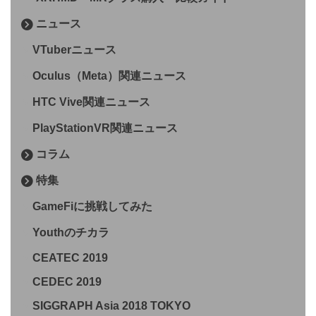
ニュース
VTuberニュース
Oculus（Meta）関連ニュース
HTC Vive関連ニュース
PlayStationVR関連ニュース
コラム
特集
GameFiに挑戦してみた
Youthのチカラ
CEATEC 2019
CEDEC 2019
SIGGRAPH Asia 2018 TOKYO