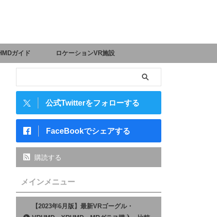
HMDガイド
ロケーションVR施設
公式Twitterをフォローする
FaceBookでシェアする
購読する
メインメニュー
【2023年6月版】最新VRゴーグル・