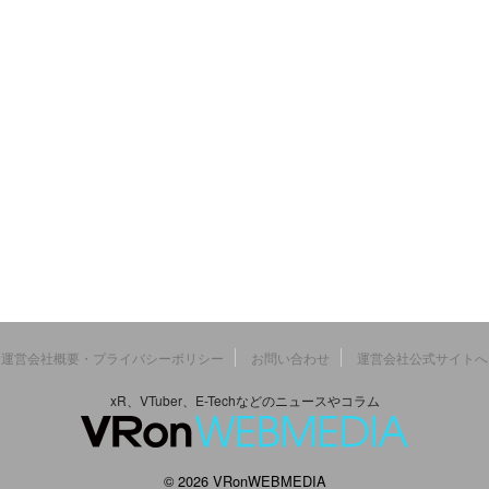
運営会社概要・プライバシーポリシー
お問い合わせ
運営会社公式サイトへ
xR、VTuber、E-Techなどのニュースやコラム
© 2026 VRonWEBMEDIA