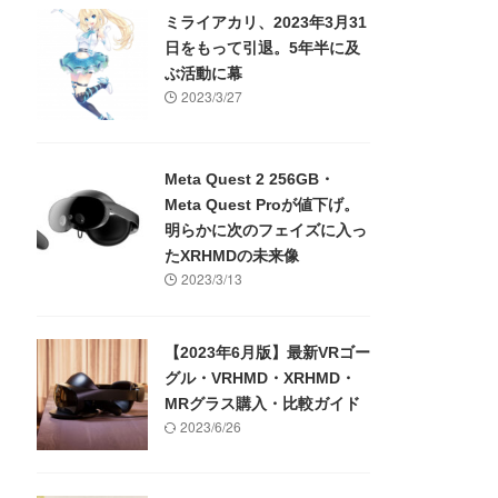
ミライアカリ、2023年3月31
日をもって引退。5年半に及
ぶ活動に幕
2023/3/27
Meta Quest 2 256GB・
Meta Quest Proが値下げ。
明らかに次のフェイズに入っ
たXRHMDの未来像
2023/3/13
【2023年6月版】最新VRゴー
グル・VRHMD・XRHMD・
MRグラス購入・比較ガイド
2023/6/26