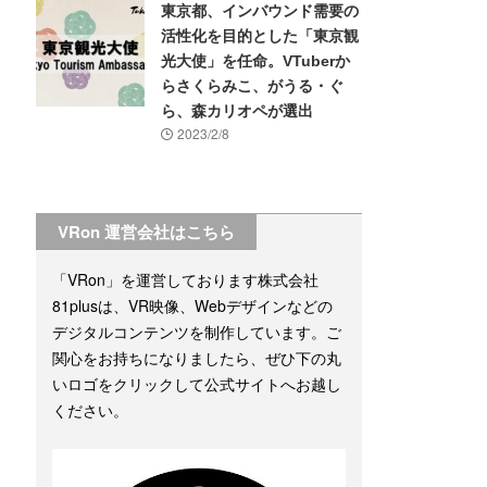
東京都、インバウンド需要の
活性化を目的とした「東京観
光大使」を任命。VTuberか
らさくらみこ、がうる・ぐ
ら、森カリオペが選出
2023/2/8
VRon 運営会社はこちら
「VRon」を運営しております株式会社
81plusは、VR映像、Webデザインなどの
デジタルコンテンツを制作しています。ご
関心をお持ちになりましたら、ぜひ下の丸
いロゴをクリックして公式サイトへお越し
ください。