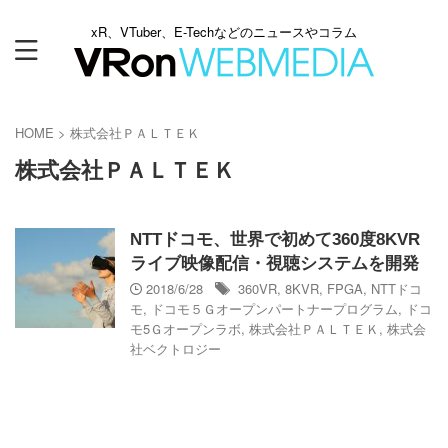
xR、VTuber、E-Techなどのニュースやコラム
HOME
>
株式会社ＰＡＬＴＥＫ
株式会社ＰＡＬＴＥＫ
NTTドコモ、世界で初めて360度8KVR
ライブ映像配信・視聴システムを開発
2018/6/28
360VR
,
8KVR
,
FPGA
,
NTTドコ
モ
,
ドコモ５Ｇオープンパートナープログラム
,
ドコ
モ5Ｇオープンラボ
,
株式会社ＰＡＬＴＥＫ
,
株式会
社ベクトロジー