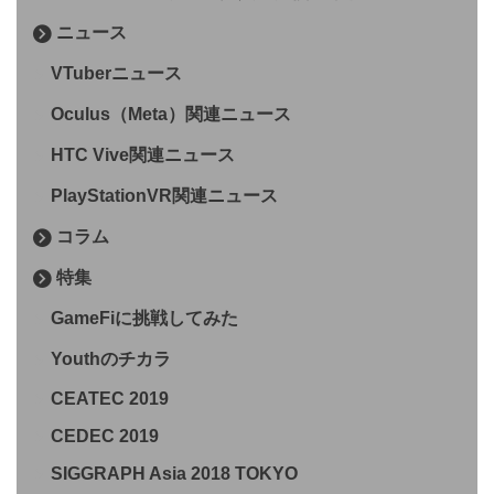
ニュース
VTuberニュース
Oculus（Meta）関連ニュース
HTC Vive関連ニュース
PlayStationVR関連ニュース
コラム
特集
GameFiに挑戦してみた
Youthのチカラ
CEATEC 2019
CEDEC 2019
SIGGRAPH Asia 2018 TOKYO