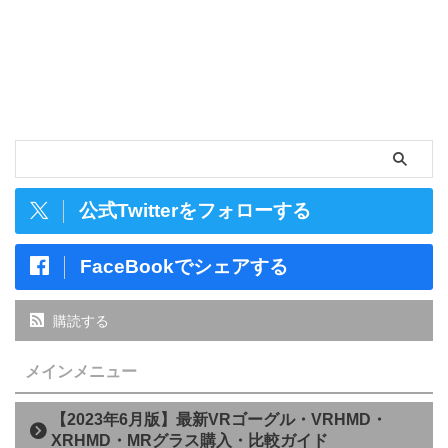
公式Twitterをフォローする
FaceBookでシェアする
購読する
メインメニュー
【2023年6月版】最新VRゴーグル・VRHMD・
XRHMD・MRグラス購入・比較ガイド