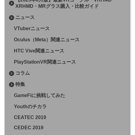
XRHMD・MRグラス購入・比較ガイド
ニュース
VTuberニュース
Oculus（Meta）関連ニュース
HTC Vive関連ニュース
PlayStationVR関連ニュース
コラム
特集
GameFiに挑戦してみた
Youthのチカラ
CEATEC 2019
CEDEC 2019