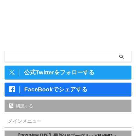
公式Twitterをフォローする
FaceBookでシェアする
購読する
メインメニュー
【2023年6月版】最新VRゴーグル・VRHMD・