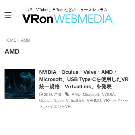
xR、VTuber、E-Techなどのニュースやコラム
HOME
>
AMD
AMD
NVIDIA・Oculus・Valve・AMD・
Microsoft、USB Type-Cを使用したVR
統一規格「VirtualLink」を発表
2018/7/18
AMD
,
Microsoft
,
NVIDIA
,
Oculus
,
Valve
,
VirtualLink
,
VRHMD
,
VRヘッドセッ
ト
,
ハイエンドVR