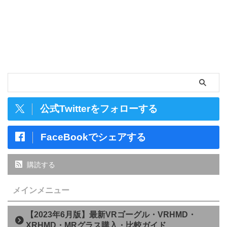
公式Twitterをフォローする
FaceBookでシェアする
購読する
メインメニュー
【2023年6月版】最新VRゴーグル・VRHMD・
XRHMD・MRグラス購入・比較ガイド