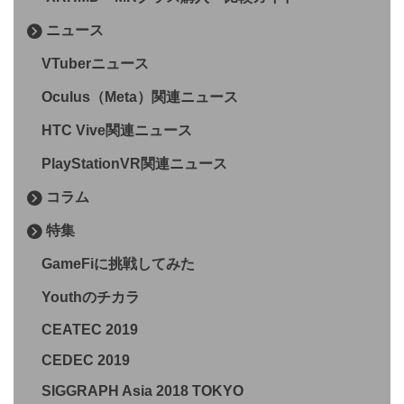
ニュース
VTuberニュース
Oculus（Meta）関連ニュース
HTC Vive関連ニュース
PlayStationVR関連ニュース
コラム
特集
GameFiに挑戦してみた
Youthのチカラ
CEATEC 2019
CEDEC 2019
SIGGRAPH Asia 2018 TOKYO