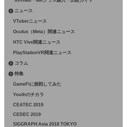
XRHMD・MRグラス購入・比較ガイド
ニュース
VTuberニュース
Oculus（Meta）関連ニュース
HTC Vive関連ニュース
PlayStationVR関連ニュース
コラム
特集
GameFiに挑戦してみた
Youthのチカラ
CEATEC 2019
CEDEC 2019
SIGGRAPH Asia 2018 TOKYO