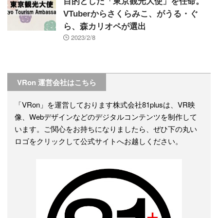
目的とした「東京観光大使」を任命。
VTuberからさくらみこ、がうる・ぐ
ら、森カリオペが選出
2023/2/8
VRon 運営会社はこちら
「VRon」を運営しております株式会社81plusは、VR映
像、Webデザインなどのデジタルコンテンツを制作して
います。ご関心をお持ちになりましたら、ぜひ下の丸い
ロゴをクリックして公式サイトへお越しください。