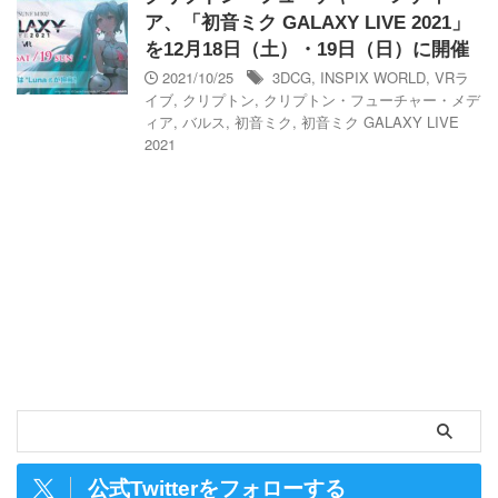
ア、「初音ミク GALAXY LIVE 2021」
を12月18日（土）・19日（日）に開催
2021/10/25
3DCG
,
INSPIX WORLD
,
VRラ
イブ
,
クリプトン
,
クリプトン・フューチャー・メデ
ィア
,
バルス
,
初音ミク
,
初音ミク GALAXY LIVE
2021
公式Twitterをフォローする