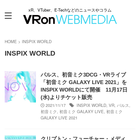
xR、VTuber、E-Techなどのニュースやコラム
HOME
>
INSPIX WORLD
INSPIX WORLD
パルス、初音ミク3DCG・VRライブ
「初音ミク GALAXY LIVE 2021」を
INSPIX WORLDにて開催 11月17日
(水)よりチケット販売
2021/11/17
INSPIX WORLD
,
VR
,
バルス
,
初音ミク
,
初音ミク GALAXY LIVE
,
初音ミク
GALAXY LIVE 2021
クリプトン・フューチャー・メディ