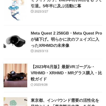
引退。5年半に及ぶ活動に幕
2023/3/27
Meta Quest 2 256GB・Meta Quest Pro
が値下げ。明らかに次のフェイズに入
ったXRHMDの未来像
2023/3/13
【2023年6月版】最新VRゴーグル・
VRHMD・XRHMD・MRグラス購入・比
較ガイド
2023/6/26
東京都、インバウンド需要の活性化を