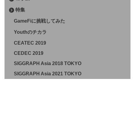
特集
GameFiに挑戦してみた
Youthのチカラ
CEATEC 2019
CEDEC 2019
SIGGRAPH Asia 2018 TOKYO
SIGGRAPH Asia 2021 TOKYO