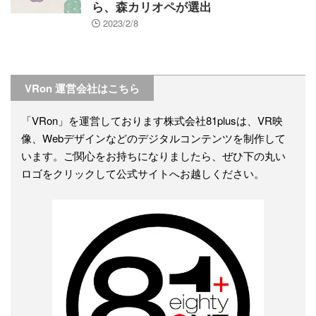
ら、森カリオペが選出
2023/2/8
VRon 運営会社はこちら
「VRon」を運営しております株式会社81plusは、VR映
像、Webデザインなどのデジタルコンテンツを制作して
います。ご関心をお持ちになりましたら、ぜひ下の丸い
ロゴをクリックして公式サイトへお越しください。