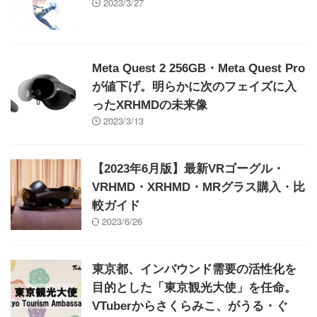
2023/3/27
Meta Quest 2 256GB・Meta Quest Pro
が値下げ。明らかに次のフェイズに入
ったXRHMDの未来像
2023/3/13
【2023年6月版】最新VRゴーグル・
VRHMD・XRHMD・MRグラス購入・比
較ガイド
2023/6/26
東京都、インバウンド需要の活性化を
目的とした「東京観光大使」を任命。
VTuberからさくらみこ、がうる・ぐ