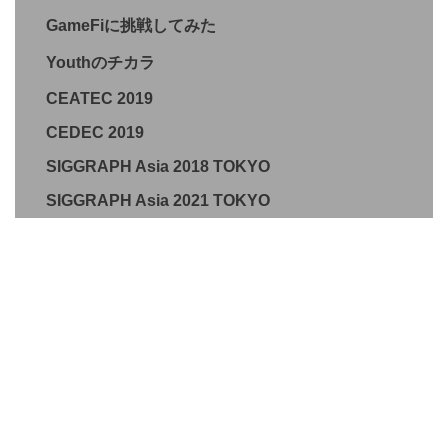
GameFiに挑戦してみた
Youthのチカラ
CEATEC 2019
CEDEC 2019
SIGGRAPH Asia 2018 TOKYO
SIGGRAPH Asia 2021 TOKYO