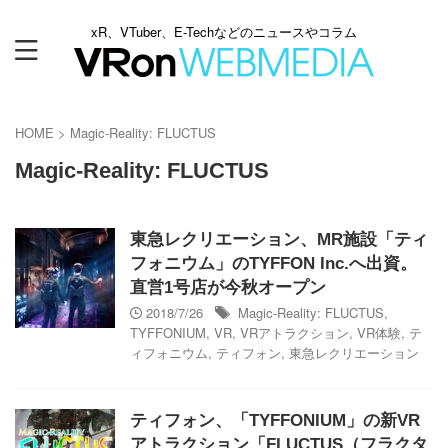
xR、VTuber、E-Techなどのニュースやコラム
HOME
>
Magic-Reality: FLUCTUS
Magic-Reality: FLUCTUS
東急レクリエーション、MR施設「ティ
フォニウム」のTYFFON Inc.へ出資。
直営1号店が今秋オープン
2018/7/26
Magic-Reality: FLUCTUS
,
TYFFONIUM
,
VR
,
VRアトラクション
,
VR体験
,
テ
ィフォニウム
,
ティフォン
,
東急レクリエーション
ティフォン、「TYFFONIUM」の新VR
アトラクション「FLUCTUS（フラクタ