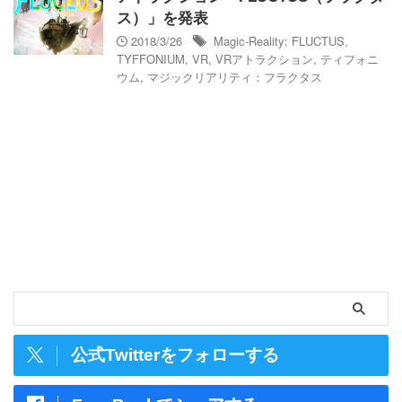
ス）」を発表
2018/3/26
Magic-Reality: FLUCTUS
,
TYFFONIUM
,
VR
,
VRアトラクション
,
ティフォニ
ウム
,
マジックリアリティ：フラクタス
公式Twitterをフォローする