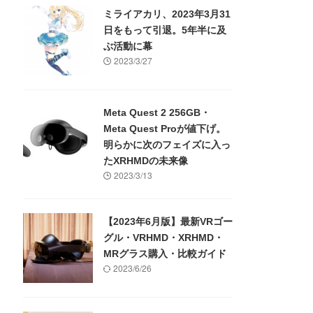
ミライアカリ、2023年3月31
日をもって引退。5年半に及
ぶ活動に幕
2023/3/27
Meta Quest 2 256GB・
Meta Quest Proが値下げ。
明らかに次のフェイズに入っ
たXRHMDの未来像
2023/3/13
【2023年6月版】最新VRゴー
グル・VRHMD・XRHMD・
MRグラス購入・比較ガイド
2023/6/26