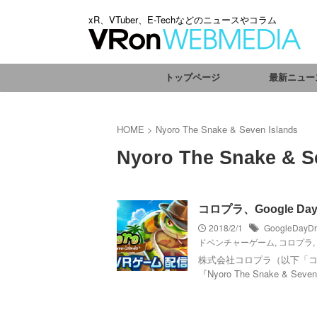
xR、VTuber、E-Techなどのニュースやコラム
トップページ
最新ニュー
HOME
>
Nyoro The Snake & Seven Islands
Nyoro The Snake & S
コロプラ、Google D
2018/2/1
GoogleDayD
ドベンチャーゲーム
,
コロプラ
,
株式会社コロプラ（以下「コ
『Nyoro The Snake & Sev