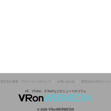
運営会社概要・プライバシーポリシー
お問い合わせ
運営会社公式サイトへ
xR、VTuber、E-Techなどのニュースやコラム
© 2026 VRonWEBMEDIA