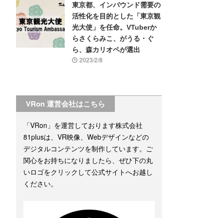
東京都、インバウンド需要の
活性化を目的とした「東京観
光大使」を任命。VTuberか
らさくらみこ、がうる・ぐ
ら、森カリオペが選出
2023/2/8
VRon 運営会社はこちら
「VRon」を運営しております株式会社
81plusは、VR映像、Webデザインなどの
デジタルコンテンツを制作しています。ご
関心をお持ちになりましたら、ぜひ下の丸
いロゴをクリックして公式サイトへお越し
ください。