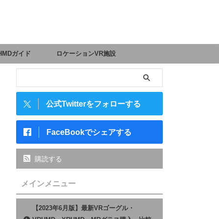
HMDガイド
ロケーションVR施設
公式Twitterをフォローする
FaceBookでシェアする
購読する
メインメニュー
【2023年6月版】最新VRゴーグル・