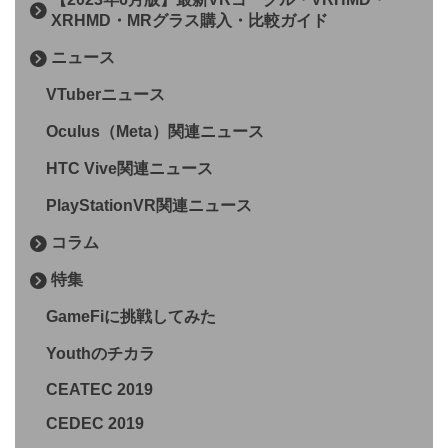
XRHMD・MRグラス購入・比較ガイド
ニュース
VTuberニュース
Oculus（Meta）関連ニュース
HTC Vive関連ニュース
PlayStationVR関連ニュース
コラム
特集
GameFiに挑戦してみた
Youthのチカラ
CEATEC 2019
CEDEC 2019