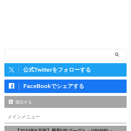
公式Twitterをフォローする
FaceBookでシェアする
購読する
メインメニュー
【2023年6月版】最新VRゴーグル・VRHMD・