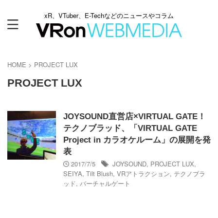
xR、VTuber、E-Techなどのニュースやコラム
HOME
>
PROJECT LUX
PROJECT LUX
JOYSOUND直営店×VIRTUAL GATE！
テクノブラッド、「VIRTUAL GATE
Project in カラオケルーム」の展開を発
表
2017/7/5
JOYSOUND
,
PROJECT LUX
,
SEIYA
,
Tilt Blush
,
VRアトラクション
,
テクノブラ
ッド
,
バーチャルゲート