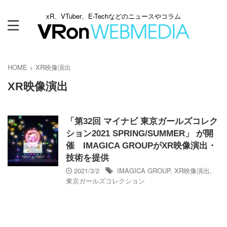
xR、VTuber、E-Techなどのニュースやコラム
HOME
>
XR映像演出
XR映像演出
「第32回 マイナビ 東京ガールズコレク
ション2021 SPRING/SUMMER」 が開
催 IMAGICA GROUPがXR映像演出・
技術を提供
2021/3/2
IMAGICA GROUP
,
XR映像演出
,
東京ガールズコレクション