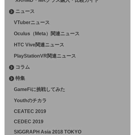
XRHMD・MRグラス購入・比較ガイド
ニュース
VTuberニュース
Oculus（Meta）関連ニュース
HTC Vive関連ニュース
PlayStationVR関連ニュース
コラム
特集
GameFiに挑戦してみた
Youthのチカラ
CEATEC 2019
CEDEC 2019
SIGGRAPH Asia 2018 TOKYO