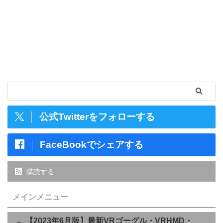
公式Twitterをフォローする
FaceBookでシェアする
購読する
メインメニュー
【2023年6月版】最新VRゴーグル・VRHMD・