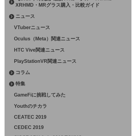
XRHMD・MRグラス購入・比較ガイド
ニュース
VTuberニュース
Oculus（Meta）関連ニュース
HTC Vive関連ニュース
PlayStationVR関連ニュース
コラム
特集
GameFiに挑戦してみた
Youthのチカラ
CEATEC 2019
CEDEC 2019