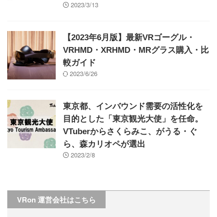
2023/3/13
【2023年6月版】最新VRゴーグル・
VRHMD・XRHMD・MRグラス購入・比
較ガイド
2023/6/26
東京都、インバウンド需要の活性化を
目的とした「東京観光大使」を任命。
VTuberからさくらみこ、がうる・ぐ
ら、森カリオペが選出
2023/2/8
VRon 運営会社はこちら