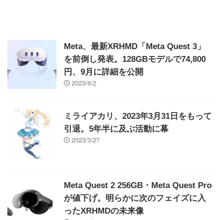
Meta、最新XRHMD「Meta Quest 3」
を前倒し発表。128GBモデルで74,800
円、9月に詳細を公開
2023/6/2
ミライアカリ、2023年3月31日をもって
引退。5年半に及ぶ活動に幕
2023/3/27
Meta Quest 2 256GB・Meta Quest Pro
が値下げ。明らかに次のフェイズに入
ったXRHMDの未来像