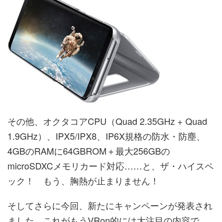
その他、オクタコアCPU（Quad 2.35GHz + Quad
1.9GHz）、IPX5/IPX8、IP6X規格の防水・防塵、
4GBのRAMに64GBROM＋最大256GBの
microSDXCメモリカード対応……と、ザ・ハイスペ
ック！ もう、胸熱が止まりません！
そしてさらに今回、新たにキャンペーンが発表され
ました。これがもうVRon的には大注目の内容で