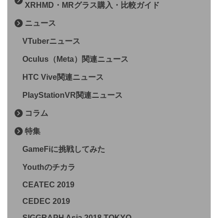
XRHMD・MRグラス購入・比較ガイド
ニュース
VTuberニュース
Oculus（Meta）関連ニュース
HTC Vive関連ニュース
PlayStationVR関連ニュース
コラム
特集
GameFiに挑戦してみた
Youthのチカラ
CEATEC 2019
CEDEC 2019
SIGGRAPH Asia 2018 TOKYO