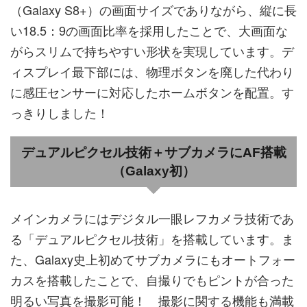
（Galaxy S8+）の画面サイズでありながら、縦に長
い18.5：9の画面比率を採用したことで、大画面な
がらスリムで持ちやすい形状を実現しています。デ
ィスプレイ最下部には、物理ボタンを廃した代わり
に感圧センサーに対応したホームボタンを配置。す
っきりしました！
デュアルピクセル技術＋サブカメラにAF搭載
（Galaxy初）
メインカメラにはデジタル一眼レフカメラ技術であ
る「デュアルピクセル技術」を搭載しています。ま
た、Galaxy史上初めてサブカメラにもオートフォー
カスを搭載したことで、自撮りでもピントが合った
明るい写真を撮影可能！ 撮影に関する機能も満載