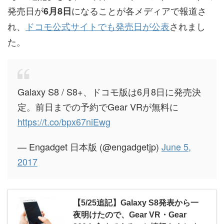
発売日が
になることが各メディアで報道さ
6月8日
れ、
ドコモ公式サイトでも発売日が公表
されまし
た。
Galaxy S8 / S8+、ドコモ版は6月8日に発売決
定。前日までの予約でGear VRが無料に
https://t.co/bpx67niEwg
— Engadget 日本版 (@engadgetjp)
June 5,
2017
【5/25追記】Galaxy S8発表から一
夜明けたので、Gear VR・Gear