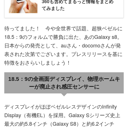
360も含めてまるっと情報をまとめ
てみました
待ってました！ 今や全世界で話題、超狭ベゼルに
18.5：9のフォルムで勝負に出た、あのGalaxy s8。
日本からの発売として、auさん・docomoさんが発
表された次第でございます。プレスリリースを基に
特徴をおさらいしましょう！
18.5：9の全画面ディスプレイ、物理ホームキ
ーが廃止され感圧センサーに
ディスプレイがほぼベゼルレスデザインのInfinity
Display（有機EL）を採用。Galaxy Sシリーズ史上
最大の約5.8インチ（Galaxy S8）と約6.2インチ