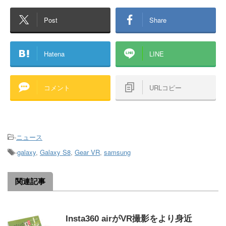
Post
Share
Hatena
LINE
コメント
URLコピー
-
ニュース
-
galaxy
,
Galaxy S8
,
Gear VR
,
samsung
関連記事
Insta360 airがVR撮影をより身近