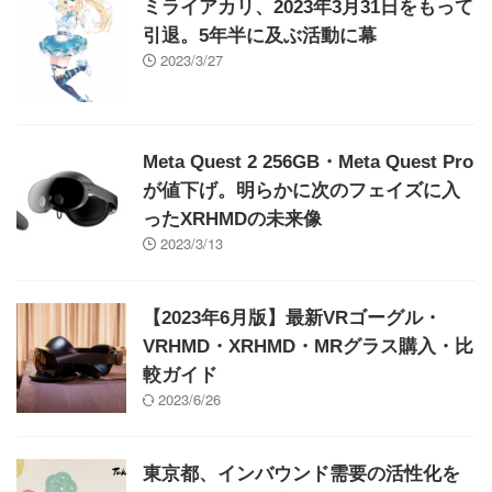
ミライアカリ、2023年3月31日をもって
引退。5年半に及ぶ活動に幕
2023/3/27
Meta Quest 2 256GB・Meta Quest Pro
が値下げ。明らかに次のフェイズに入
ったXRHMDの未来像
2023/3/13
【2023年6月版】最新VRゴーグル・
VRHMD・XRHMD・MRグラス購入・比
較ガイド
2023/6/26
東京都、インバウンド需要の活性化を