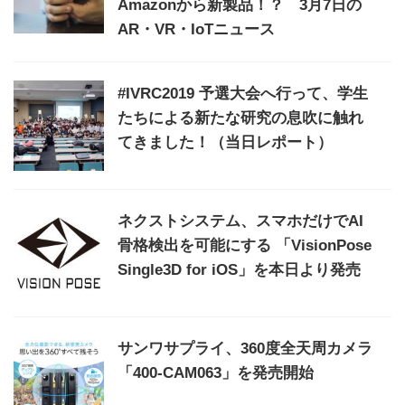
Amazonから新製品！？ 3月7日の
AR・VR・IoTニュース
#IVRC2019 予選大会へ行って、学生
たちによる新たな研究の息吹に触れ
てきました！（当日レポート）
ネクストシステム、スマホだけでAI
骨格検出を可能にする 「VisionPose
Single3D for iOS」を本日より発売
サンワサプライ、360度全天周カメラ
「400-CAM063」を発売開始