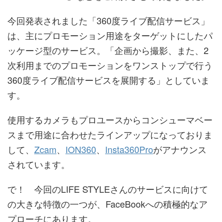
今回発表されました「360度ライブ配信サービス」
は、主にプロモーション用途をターゲットにしたパ
ッケージ型のサービス。「企画から撮影、また、2
次利用までのプロモーションをワンストップで行う
360度ライブ配信サービスを展開する」としていま
す。
使用するカメラもプロユースからコンシューマベー
スまで用途に合わせたラインアップになっておりま
して、
Zcam
、
ION360
、
Insta360Pro
がアナウンス
されています。
で！ 今回のLIFE STYLEさんのサービスに向けて
の大きな特徴の一つが、FaceBookへの積極的なア
プローチにあります。