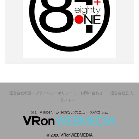
運営会社概要・プライバシーポリシー
お問い合わせ
運営会社公式
サイトへ
xR、VTuber、E-Techなどのニュースやコラム
© 2026 VRonWEBMEDIA