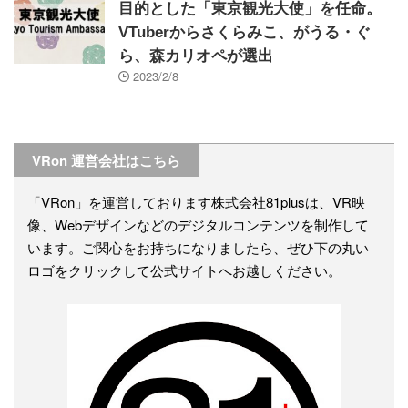
目的とした「東京観光大使」を任命。
VTuberからさくらみこ、がうる・ぐ
ら、森カリオペが選出
2023/2/8
VRon 運営会社はこちら
「VRon」を運営しております株式会社81plusは、VR映
像、Webデザインなどのデジタルコンテンツを制作して
います。ご関心をお持ちになりましたら、ぜひ下の丸い
ロゴをクリックして公式サイトへお越しください。