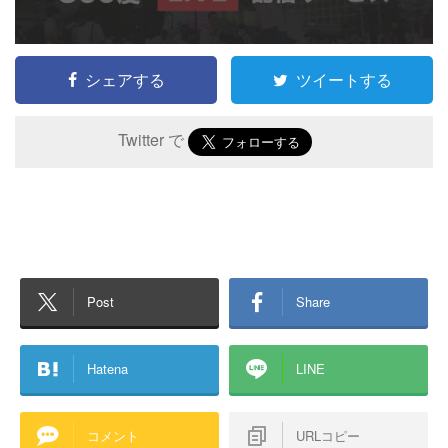
シェアする
ツイートする
Twitter で
Post
Share
Hatena
LINE
コメント
URLコピー