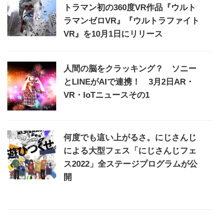
トラマン初の360度VR作品『ウルト
ラマンゼロVR』『ウルトラファイト
VR』を10月1日にリリース
人間の脳をクラッキング？ ソニー
とLINEがAIで連携！ 3月2日AR・
VR・IoTニュースその1
何度でも這い上がるさ。にじさんじ
による大型フェス「にじさんじフェ
ス2022」全ステージプログラムが公
開