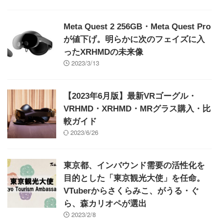
Meta Quest 2 256GB・Meta Quest Pro
が値下げ。明らかに次のフェイズに入
ったXRHMDの未来像
2023/3/13
【2023年6月版】最新VRゴーグル・
VRHMD・XRHMD・MRグラス購入・比
較ガイド
2023/6/26
東京都、インバウンド需要の活性化を
目的とした「東京観光大使」を任命。
VTuberからさくらみこ、がうる・ぐ
ら、森カリオペが選出
2023/2/8