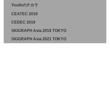
Youthのチカラ
CEATEC 2019
CEDEC 2019
SIGGRAPH Asia 2018 TOKYO
SIGGRAPH Asia 2021 TOKYO