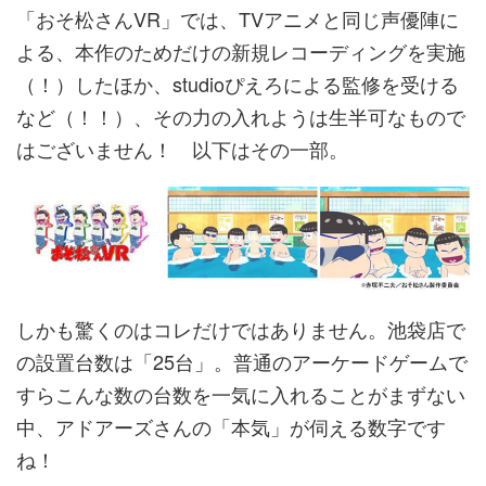
「おそ松さんVR」では、TVアニメと同じ声優陣に
よる、本作のためだけの新規レコーディングを実施
（！）したほか、studioぴえろによる監修を受ける
など（！！）、その力の入れようは生半可なもので
はございません！ 以下はその一部。
しかも驚くのはコレだけではありません。池袋店で
の設置台数は「25台」。普通のアーケードゲームで
すらこんな数の台数を一気に入れることがまずない
中、アドアーズさんの「本気」が伺える数字です
ね！