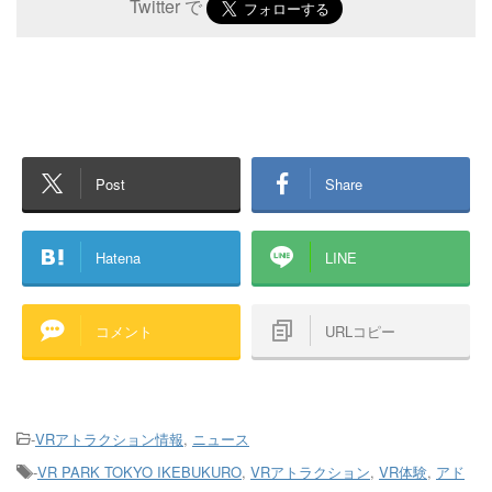
Twitter で
Post
Share
Hatena
LINE
コメント
URLコピー
-
VRアトラクション情報
,
ニュース
-
VR PARK TOKYO IKEBUKURO
,
VRアトラクション
,
VR体験
,
アド