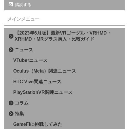
購読する
メインメニュー
【2023年6月版】最新VRゴーグル・VRHMD・
XRHMD・MRグラス購入・比較ガイド
ニュース
VTuberニュース
Oculus（Meta）関連ニュース
HTC Vive関連ニュース
PlayStationVR関連ニュース
コラム
特集
GameFiに挑戦してみた