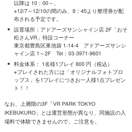
以降は 10：00～。
※12/7～12/10の間のみ、9：45より整理券が配
布される予定です。
設置場所：アドアーズサンシャイン店 2F「おそ
松さんVR」特設コーナー
東京都豊島区東池袋 1-14-4 アドアーズサンシ
ャイン店 1～2F Tel：03-3971-9601
料金体系： 1名様1プレイ 800 円（税込）
※プレイされた方には「オリジナルフォトプロ
ップス」を1プレイにつきお一人様1点プレゼン
ト！！
なお、上層階の3F「VR PARK TOKYO
IKEBUKURO」とは運営形態が異なり、同施設の入
場料で体験できませんので、ご注意を。