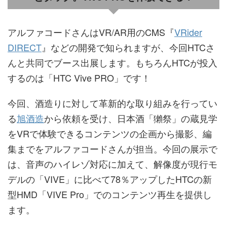
アルファコードさんはVR/AR用のCMS『
VRider
DIRECT
』などの開発で知られますが、今回HTCさ
んと共同でブース出展します。もちろんHTCが投入
するのは「HTC Vive PRO」です！
今回、酒造りに対して革新的な取り組みを行ってい
る
旭酒造
から依頼を受け、日本酒「獺祭」の蔵見学
をVRで体験できるコンテンツの企画から撮影、編
集までをアルファコードさんが担当。今回の展示で
は、音声のハイレゾ対応に加えて、解像度が現行モ
デルの「VIVE」に比べて78％アップしたHTCの新
型HMD「VIVE Pro」でのコンテンツ再生を提供し
ます。