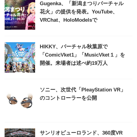
Gugenka、「新潟まつりバーチャル
花火」の提供を発表。YouTube、
VRChat、HoloModelsで
HIKKY、バーチャル秋葉原で
「ComicVket1」「MusicVket１」を
開催。来場者は述べ約19万人
ソニー、次世代「PleayStation VR」
のコントローラーを公開
サンリオピューロランド、360度VR