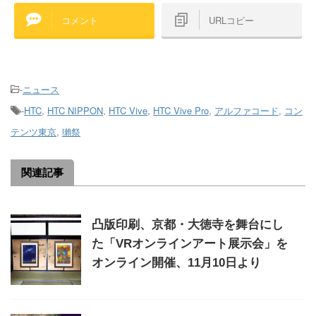
コメント
URLコピー
-
ニュース
-
HTC
,
HTC NIPPON
,
HTC Vive
,
HTC Vive Pro
,
アルファコード
,
コン
テンツ東京
,
獺祭
関連記事
凸版印刷、京都・大徳寺を舞台にし
た「VRオンラインアート展示会」を
オンライン開催、11月10日より