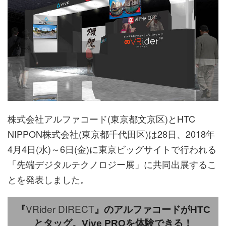
株式会社アルファコード(東京都文京区)とHTC
NIPPON株式会社(東京都千代田区)は28日、2018年
4月4日(水)～6日(金)に東京ビッグサイトで行われる
「先端デジタルテクノロジー展」に共同出展するこ
とを発表しました。
VRider DIRECT
『
』のアルファコードがHTC
とタッグ。Vive PROを体験できる！