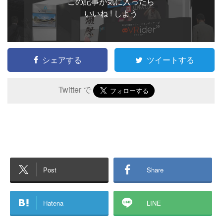
この記事が気に入ったら
いいね ! しよう
シェアする
ツイートする
Twitter で
Post
Share
Hatena
LINE