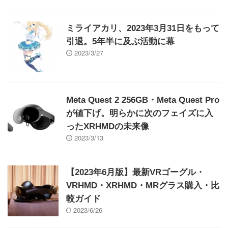
ミライアカリ、2023年3月31日をもって
引退。5年半に及ぶ活動に幕
2023/3/27
Meta Quest 2 256GB・Meta Quest Pro
が値下げ。明らかに次のフェイズに入
ったXRHMDの未来像
2023/3/13
【2023年6月版】最新VRゴーグル・
VRHMD・XRHMD・MRグラス購入・比
較ガイド
2023/6/26