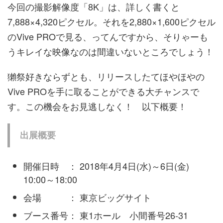
今回の撮影解像度「8K」は、詳しく書くと
7,888×4,320ピクセル。それを2,880×1,600ピクセル
のVive PROで見る、ってんですから、そりゃーも
うキレイな映像なのは間違いないところでしょう！
獺祭好きならずとも、リリースしたてほやほやの
Vive PROを手に取ることができる大チャンスで
す。この機会をお見逃しなく！ 以下概要！
出展概要
開催日時 ： 2018年4月4日(水)～6日(金)
10:00～18:00
会場 ： 東京ビッグサイト
ブース番号： 東1ホール 小間番号26-31