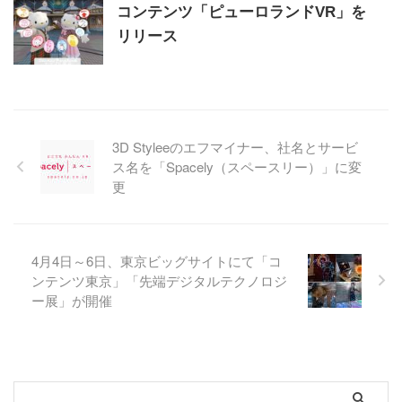
コンテンツ「ピューロランドVR」を
リリース
3D Styleeのエフマイナー、社名とサービ
ス名を「Spacely（スペースリー）」に変
更
4月4日～6日、東京ビッグサイトにて「コ
ンテンツ東京」「先端デジタルテクノロジ
ー展」が開催