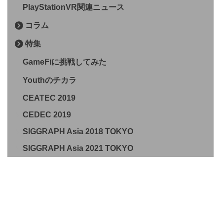
PlayStationVR関連ニュース
コラム
特集
GameFiに挑戦してみた
Youthのチカラ
CEATEC 2019
CEDEC 2019
SIGGRAPH Asia 2018 TOKYO
SIGGRAPH Asia 2021 TOKYO