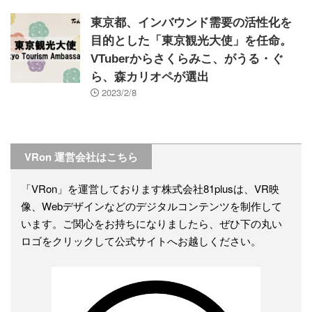
東京都、インバウンド需要の活性化を
目的とした「東京観光大使」を任命。
VTuberからさくらみこ、がうる・ぐ
ら、森カリオペが選出
2023/2/8
VRon 運営会社はこちら
「VRon」を運営しております株式会社81plusは、VR映
像、Webデザインなどのデジタルコンテンツを制作して
います。ご関心をお持ちになりましたら、ぜひ下の丸い
ロゴをクリックして公式サイトへお越しください。