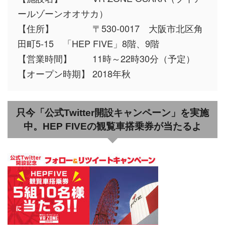
ールゾーンオオサカ）
【住所】 〒530-0017 大阪市北区角
田町5-15 「HEP FIVE」8階、9階
【営業時間】 11時～22時30分（予定）
【オープン時期】 2018年秋
只今「公式Twitter開設キャンペーン」を実施
中。HEP FIVEの観覧車搭乗券が当たるよ