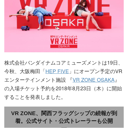
株式会社バンダイナムコアミューズメントは19日、
今秋、大阪梅田「
HEP FIVE
」にオープン予定のVR
エンターテインメント施設 『
VR ZONE OSAKA
』
の入場チケット予約を2018年8月23日（木）に開始
することを発表しました。
VR ZONE、関西フラッグシップの続報が到
着。公式サイト・公式トレーラーも公開