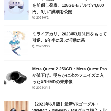
を前倒し発表。128GBモデルで74,800
円、9月に詳細を公開
2023/6/2
ミライアカリ、2023年3月31日をもって
引退。5年半に及ぶ活動に幕
2023/3/27
Meta Quest 2 256GB・Meta Quest Pro
が値下げ。明らかに次のフェイズに入
ったXRHMDの未来像
2023/3/13
【2023年6月版】最新VRゴーグル・
VRHMD・XRHMD・MRグラス購入・比