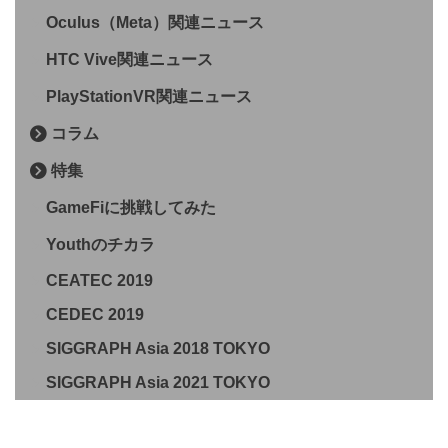
Oculus（Meta）関連ニュース
HTC Vive関連ニュース
PlayStationVR関連ニュース
コラム
特集
GameFiに挑戦してみた
Youthのチカラ
CEATEC 2019
CEDEC 2019
SIGGRAPH Asia 2018 TOKYO
SIGGRAPH Asia 2021 TOKYO