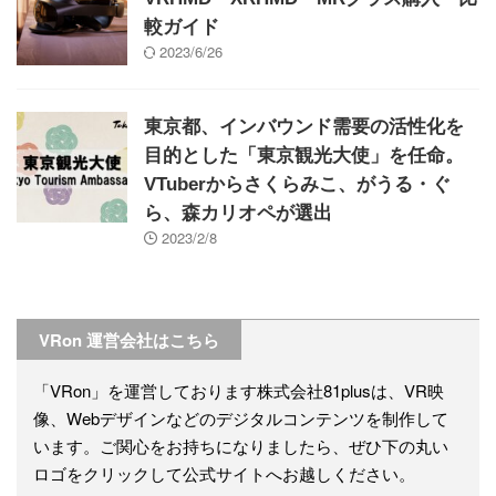
較ガイド
2023/6/26
東京都、インバウンド需要の活性化を
目的とした「東京観光大使」を任命。
VTuberからさくらみこ、がうる・ぐ
ら、森カリオペが選出
2023/2/8
VRon 運営会社はこちら
「VRon」を運営しております株式会社81plusは、VR映
像、Webデザインなどのデジタルコンテンツを制作して
います。ご関心をお持ちになりましたら、ぜひ下の丸い
ロゴをクリックして公式サイトへお越しください。