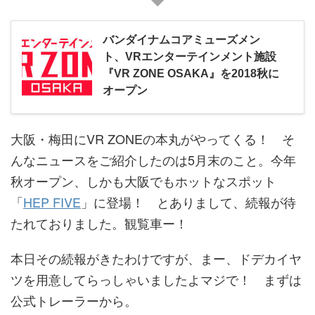
バンダイナムコアミューズメン
ト、VRエンターテインメント施設
『VR ZONE OSAKA』を2018秋に
オープン
大阪・梅田にVR ZONEの本丸がやってくる！ そ
んなニュースをご紹介したのは5月末のこと。今年
秋オープン、しかも大阪でもホットなスポット
「
HEP FIVE
」に登場！ とありまして、続報が待
たれておりました。観覧車ー！
本日その続報がきたわけですが、まー、ドデカイヤ
ツを用意してらっしゃいましたよマジで！ まずは
公式トレーラーから。