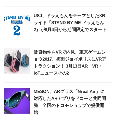
USJ、ドラえもんをテーマとしたXR
ライド『STAND BY ME ドラえもん
2』が8月4日から期間限定でスタート
賃貸物件をVRで内見、東京ゲームシ
ョウ2017、梅田ジョイポリスにVRア
トラクション！ 3月13日AR・VR・
IoTニュースその2
MESON、ARグラス「Nreal Air」に
対応したARアプリをドコモと共同開
発 全国のドコモショップで提供開
始