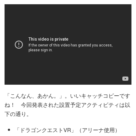
「こんなん、あかん。」。いいキャッチコピーです
ね！ 今回発表された設置予定アクティビティは以
下の通り。
「ドラゴンクエストVR」（アリーナ使用）