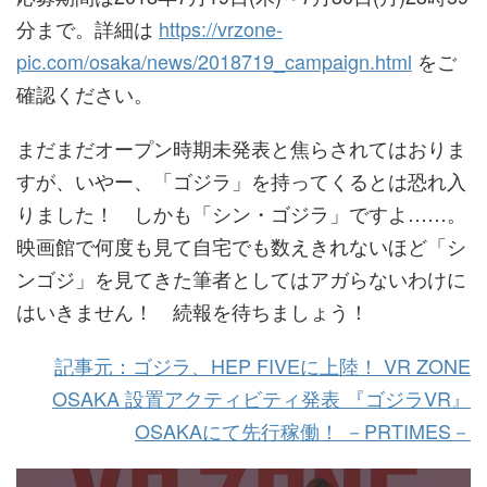
分まで。詳細は
https://vrzone-
pic.com/osaka/news/2018719_campaign.html
をご
確認ください。
まだまだオープン時期未発表と焦らされてはおりま
すが、いやー、「ゴジラ」を持ってくるとは恐れ入
りました！ しかも「シン・ゴジラ」ですよ……。
映画館で何度も見て自宅でも数えきれないほど「シ
ンゴジ」を見てきた筆者としてはアガらないわけに
はいきません！ 続報を待ちましょう！
記事元：ゴジラ、HEP FIVEに上陸！ VR ZONE
OSAKA 設置アクティビティ発表 『ゴジラVR』
OSAKAにて先行稼働！ －PRTIMES－