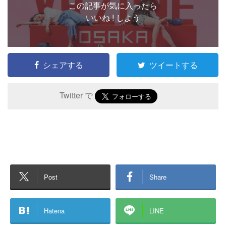
この記事が気に入ったら
いいね ! しよう
シェアする
ツイートする
Twitter で
Post
Share
Hatena
LINE