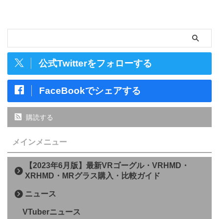
公式Twitterをフォローする
FaceBookでシェアする
購読する
メインメニュー
【2023年6月版】最新VRゴーグル・VRHMD・
XRHMD・MRグラス購入・比較ガイド
ニュース
VTuberニュース