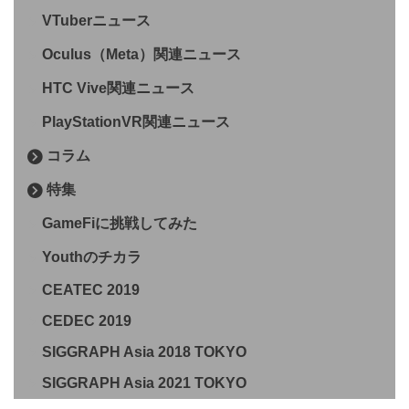
VTuberニュース
Oculus（Meta）関連ニュース
HTC Vive関連ニュース
PlayStationVR関連ニュース
コラム
特集
GameFiに挑戦してみた
Youthのチカラ
CEATEC 2019
CEDEC 2019
SIGGRAPH Asia 2018 TOKYO
SIGGRAPH Asia 2021 TOKYO