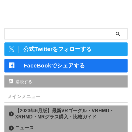
公式Twitterをフォローする
FaceBookでシェアする
購読する
メインメニュー
【2023年6月版】最新VRゴーグル・VRHMD・
XRHMD・MRグラス購入・比較ガイド
ニュース