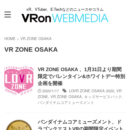
xR、VTuber、E-Techなどのニュースやコラム
HOME
>
VR ZONE OSAKA
VR ZONE OSAKA
VR ZONE OSAKA 、1月31日より期間
限定でバレンタイン&ホワイトデー特別
企画を開催
2020/1/17
LOVR ZONE OSAKA 2020
,
VR
ZONE
,
VR ZONE OSAKA
,
キッズサービスパック
,
バンダイナムコアミューズメント
バンダイナムコアミューズメント、ド
ラゴンクエストVRの期間限定イベント