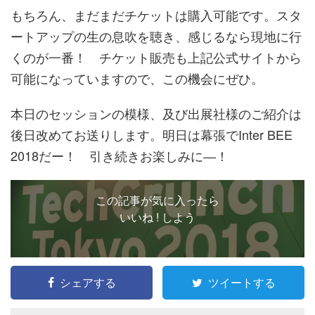
もちろん、まだまだチケットは購入可能です。スタ
ートアップの生の息吹を聴き、感じるなら現地に行
くのが一番！ チケット販売も上記公式サイトから
可能になっていますので、この機会にぜひ。
本日のセッションの模様、及び出展社様のご紹介は
後日改めてお送りします。明日は幕張でInter BEE
2018だー！ 引き続きお楽しみに―！
この記事が気に入ったら
いいね ! しよう
シェアする
ツイートする