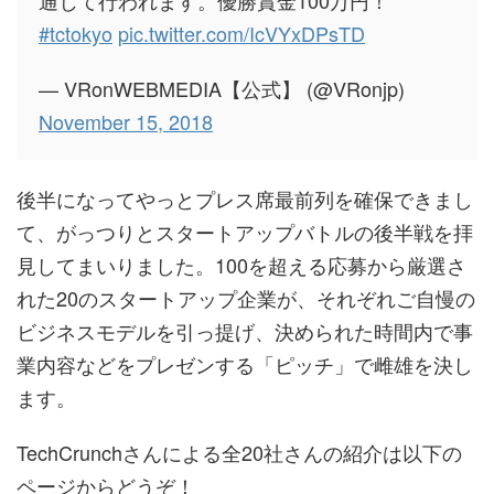
通じて行われます。優勝賞金100万円！
#tctokyo
pic.twitter.com/IcVYxDPsTD
— VRonWEBMEDIA【公式】 (@VRonjp)
November 15, 2018
後半になってやっとプレス席最前列を確保できまし
て、がっつりとスタートアップバトルの後半戦を拝
見してまいりました。100を超える応募から厳選さ
れた20のスタートアップ企業が、それぞれご自慢の
ビジネスモデルを引っ提げ、決められた時間内で事
業内容などをプレゼンする「ピッチ」で雌雄を決し
ます。
TechCrunchさんによる全20社さんの紹介は以下の
ページからどうぞ！