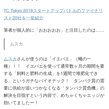
TC Tokyo 2018スタートアップバトルのファイナリ
スト20社を一挙紹介
筆者が個人的に「おおおおお」と注目したのは……
ムスカ
ムスカ
さんが使うのは「イエバエ」（蠅の一
種）！！ イエバエを使って通常数ヶ月の期間を要
する「飼料と肥料の生成」を1週間で堆肥化でき
る、というガチなバイオテック！ タンパク質の需
要に供給が追いつかなくなる「タンパク質危機」の
解決を目指すという内容で、めちゃくちゃエッジが
効いてましたー！