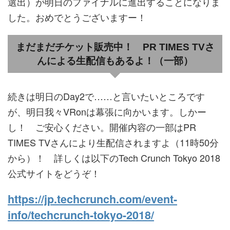
選出）が明日のファイナルに進出することになりま
した。おめでとうございますー！
まだまだチケット販売中！ PR TIMES TVさ
んによる生配信もあるよ！（一部）
続きは明日のDay2で……と言いたいところです
が、明日我々VRonは幕張に向かいます。しかー
し！ ご安心ください。開催内容の一部はPR
TIMES TVさんにより生配信されますよ（11時50分
から）！ 詳しくは以下のTech Crunch Tokyo 2018
公式サイトをどうぞ！
https://jp.techcrunch.com/event-
info/techcrunch-tokyo-2018/