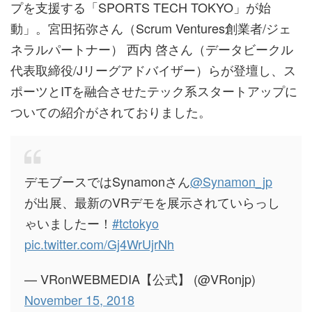
プを支援する「SPORTS TECH TOKYO」が始
動」。宮田拓弥さん（Scrum Ventures創業者/ジェ
ネラルパートナー） 西内 啓さん（データビークル
代表取締役/Jリーグアドバイザー）らが登壇し、ス
ポーツとITを融合させたテック系スタートアップに
ついての紹介がされておりました。
デモブースではSynamonさん
@Synamon_jp
が出展、最新のVRデモを展示されていらっし
ゃいましたー！
#tctokyo
pic.twitter.com/Gj4WrUjrNh
— VRonWEBMEDIA【公式】 (@VRonjp)
November 15, 2018