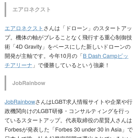
エアロネクスト
エアロネクスト
さんは「ドローン」のスタートアッ
プ。機体の軸がブレることなく飛行する重心制御技
術「4D Gravity」をベースにした新しいドローンの
開発が主軸です。今年10月の「
B Dash Campピッ
チアリーナ
」で優勝しているという強豪！
JobRainbow
JobRainbow
さんはLGBT求人情報サイトや企業や行
政機関向けのLGBT研修・コンサルティングを行っ
ているスタートアップ。代表取締役の星賢人さんは
Forbesが発表した「Forbes 30 under 30 in Asia」で