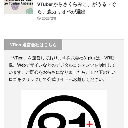
VTuberからさくらみこ、がうる・ぐ
ら、森カリオペが選出
2023/2/8
VRon 運営会社はこちら
「VRon」を運営しております株式会社81plusは、VR映
像、Webデザインなどのデジタルコンテンツを制作して
います。ご関心をお持ちになりましたら、ぜひ下の丸い
ロゴをクリックして公式サイトへお越しください。