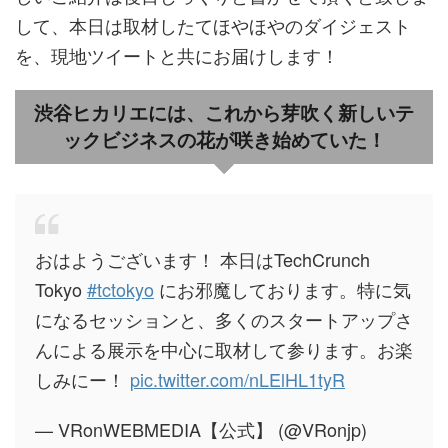
して、本日は取材したてほやほやのダイジェスト
を、現地ツイートと共にお届けします！
渋谷ヒカリエには、これから芽吹く新しいテ
ックビジネスの花が咲き始めていた！
おはようございます！ 本日はTechCrunch
Tokyo
#tctokyo
にお邪魔しております。特に気
になるセッションと、多くのスタートアップさ
んによる展示を中心に取材して参ります。お楽
しみにー！
pic.twitter.com/nLElHL1tyR
— VRonWEBMEDIA【公式】 (@VRonjp)