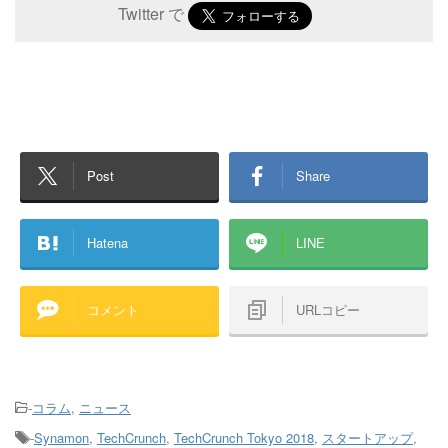
Twitter で
Post
Share
Hatena
LINE
コメント
URLコピー
-
コラム
,
ニュース
-
Synamon
,
TechCrunch
,
TechCrunch Tokyo 2018
,
スタートアップ
,