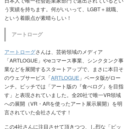
日本人で唯一社会起業家部門で選出されているとい
う実績を持ちます。何がいいって、LGBT＋就職、
という着眼点が素晴らしい！
アートローグ
アートローグ
さんは、芸術領域のメディア
「ARTLOGUE」やeコマース事業、シンクタンク事
業などを展開するスタートアップで、まさに本日そ
のウェブサービス「
ARTLOGUE
」ベータ版がロー
ンチ。ピッチでは「アート版の『食べログ』を目指
す」と表現されていました。全20社で唯一VR領域
への展開（VR・ARを使ったアート展示展開）を明
言されていた会社さんです！
この4社さんに注目させて頂きつつ、し烈な「ピッ