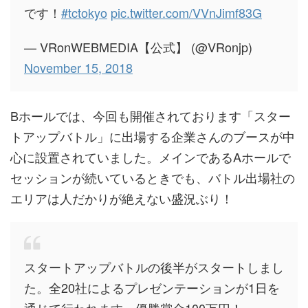
です！
#tctokyo
pic.twitter.com/VVnJimf83G
— VRonWEBMEDIA【公式】 (@VRonjp)
November 15, 2018
Bホールでは、今回も開催されております「スター
トアップバトル」に出場する企業さんのブースが中
心に設置されていました。メインであるAホールで
セッションが続いているときでも、バトル出場社の
エリアは人だかりが絶えない盛況ぶり！
スタートアップバトルの後半がスタートしまし
た。全20社によるプレゼンテーションが1日を