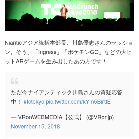
Nianticアジア統括本部長、川島優志さんのセッショ
ン。そう、「Ingress」「ポケモンGO」などの大ヒ
ットARゲームを生み出したあの方です！
ただ今ナイアンティック川島さんの質疑応答
中！
#tctokyo
pic.twitter.com/kYm5BirtlE
— VRonWEBMEDIA【公式】 (@VRonjp)
November 15, 2018