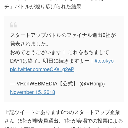
チ」バトルが繰り広げられた結果……
スタートアップバトルのファイナル進出6社が
発表されました。
おめでとうございます！ これをもちまして
DAY1は終了。明日に続きますよー！
#tctokyo
pic.twitter.com/oeCKeLg2eP
— VRonWEBMEDIA【公式】 (@VRonjp)
November 15, 2018
上記ツイートにあります6つのスタートアップ企業
さん（5社が審査員選出、1社が会場での投票による