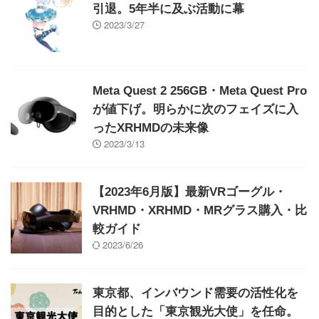
引退。5年半に及ぶ活動に幕
2023/3/27
Meta Quest 2 256GB・Meta Quest Pro
が値下げ。明らかに次のフェイズに入
ったXRHMDの未来像
2023/3/13
【2023年6月版】最新VRゴーグル・
VRHMD・XRHMD・MRグラス購入・比
較ガイド
2023/6/26
東京都、インバウンド需要の活性化を
目的とした「東京観光大使」を任命。