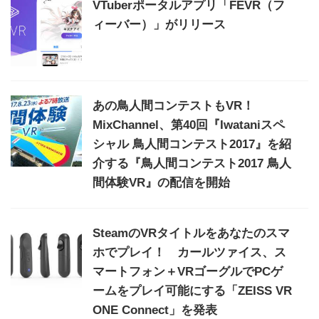
VTuberポータルアプリ「FEVR（フ
ィーバー）」がリリース
あの鳥人間コンテストもVR！
MixChannel、第40回『Iwataniスペ
シャル 鳥人間コンテスト2017』を紹
介する『鳥人間コンテスト2017 鳥人
間体験VR』の配信を開始
SteamのVRタイトルをあなたのスマ
ホでプレイ！ カールツァイス、ス
マートフォン＋VRゴーグルでPCゲ
ームをプレイ可能にする「ZEISS VR
ONE Connect」を発表