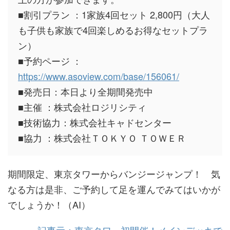
■割引プラン ：1家族4回セット 2,800円（大人
も子供も家族で4回楽しめるお得なセットプラ
ン）
■予約ページ ：
https://www.asoview.com/base/156061/
■発売日：本日より全期間発売中
■主催 ：株式会社ロジリシティ
■技術協力：株式会社キャドセンター
■協力 ：株式会社ＴＯＫＹＯ ＴＯＷＥＲ
期間限定、東京タワーからバンジージャンプ！ 気
なる方は是非、ご予約して足を運んでみてはいかが
でしょうか！（AI）