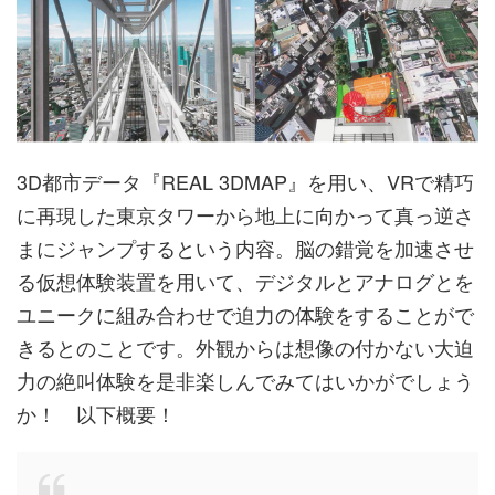
3D都市データ『REAL 3DMAP』を用い、VRで精巧
に再現した東京タワーから地上に向かって真っ逆さ
まにジャンプするという内容。脳の錯覚を加速させ
る仮想体験装置を用いて、デジタルとアナログとを
ユニークに組み合わせで迫力の体験をすることがで
きるとのことです。外観からは想像の付かない大迫
力の絶叫体験を是非楽しんでみてはいかがでしょう
か！ 以下概要！