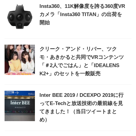
Insta360、11K解像度を誇る360度VR
カメラ「Insta360 TITAN」の出荷を
開始
クリーク・アンド・リバー、ツク
モ・あきかると共同でVRコンテンツ
「＃2人でごはん」と「IDEALENS
K2+」のセットを一般販売
Inter BEE 2019 / DCEXPO 2019に行
ってE-Techと放送技術の最前線を見
てきました！（当日ツイートまと
め）