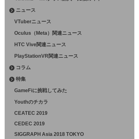
ニュース
VTuberニュース
Oculus（Meta）関連ニュース
HTC Vive関連ニュース
PlayStationVR関連ニュース
コラム
特集
GameFiに挑戦してみた
Youthのチカラ
CEATEC 2019
CEDEC 2019
SIGGRAPH Asia 2018 TOKYO