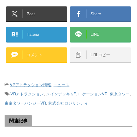
Post
Share
Hatena
LINE
コメント
URLコピー
-
VRアトラクション情報
,
ニュース
-
VRアトラクション
,
メインデッキ 2F
,
ロケーションVR
,
東京タワー
,
東京タワーバンジーVR
,
株式会社ロジリシティ
関連記事