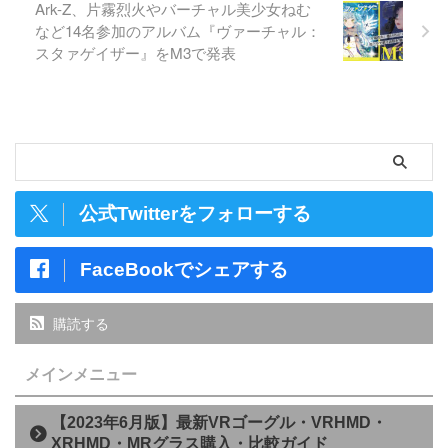
Ark-Z、片霧烈火やバーチャル美少女ねむ
など14名参加のアルバム『ヴァーチャル：
スタァゲイザー』をM3で発表
公式Twitterをフォローする
FaceBookでシェアする
購読する
メインメニュー
【2023年6月版】最新VRゴーグル・VRHMD・
XRHMD・MRグラス購入・比較ガイド