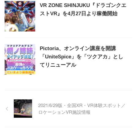
VR ZONE SHINJUKU『ドラゴンクエ
ストVR』を4月27日より稼働開始
Pictoria、オンライン講座を開講
「UniteSpice」を「ツクアカ」とし
てリニューアル
2021/6/29版・全国XR・VR体験スポット／
ロケーションVR施設情報