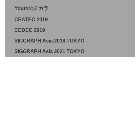
Youthのチカラ
CEATEC 2019
CEDEC 2019
SIGGRAPH Asia 2018 TOKYO
SIGGRAPH Asia 2021 TOKYO