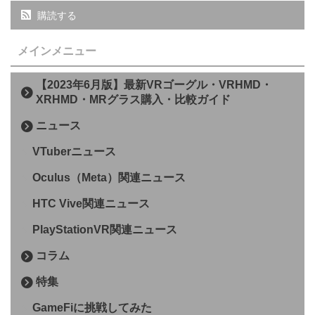
購読する
メインメニュー
【2023年6月版】最新VRゴーグル・VRHMD・
XRHMD・MRグラス購入・比較ガイド
ニュース
VTuberニュース
Oculus（Meta）関連ニュース
HTC Vive関連ニュース
PlayStationVR関連ニュース
コラム
特集
GameFiに挑戦してみた