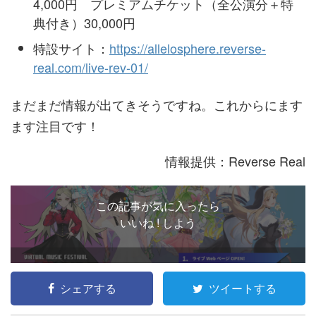
4,000円 プレミアムチケット（全公演分＋特
典付き）30,000円
特設サイト：
https://allelosphere.reverse-
real.com/live-rev-01/
まだまだ情報が出てきそうですね。これからにます
ます注目です！
情報提供：
Reverse Real
この記事が気に入ったら
いいね ! しよう
シェアする
ツイートする