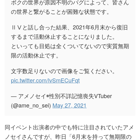
ボクの世界が原因不明のバグによって、皆さん
の世界と繋がることが困難な状態です。
ⅡⅤと話し合った結果、2021年6月末から復旧
するまで活動休止することになりました。
といっても目処は全くついてないので実質無期
限の活動休止です。
文字数足りないので画像をご覧ください。
pic.twitter.com/lvSmECuFqt
— アメノセイ◉性別不詳記憶喪失VTuber
(@ame_no_sei)
May 27, 2021
同イベント出演者の中でも特に注目されていたアメ
ノセイさんですが、昨日「6月末を持って無期限の