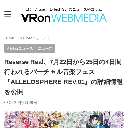
xR、VTuber、E-Techなどのニュースやコラム
HOME
>
VTuberニュース
>
VTuberニュース
ニュース
Reverse Real、7月22日から25日の4日間
行われるバーチャル音楽フェス
『ALLELOSPHERE REV.01』の詳細情報
を公開
2021年5月28日