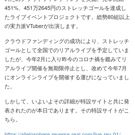
451%、451万2645円のストレッチゴールを達成し
たライブイベントプロジェクトです。総勢80組以上
の実力派VTuberが出演します。
クラウドファンディングの成功により、ストレッチ
ゴールとして全国でのリアルライブを予定していま
したが、今年2月に入り昨今のコロナ禍を鑑みてリ
アルライブ開催を無期限停止とし、改めて今年7月
にオンラインライブを開催する運びになっていまし
た。
しかして、いよいよその詳細が特設サイトと共に発
表されたのが本日であります。その特設サイトがこ
ちら。
https://allelosphere.reverse-real.com/live-rev-01/