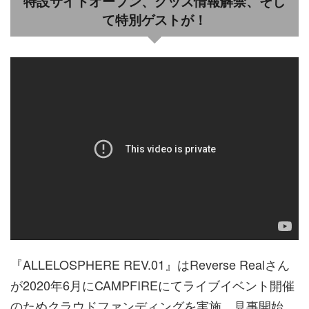
特設サイトオープン、グッズ情報解禁、そし
て特別ゲストが！
『ALLELOSPHERE REV.01』はReverse Realさん
が2020年6月にCAMPFIREにてライブイベント開催
のためクラウドファンディングを実施、見事開始