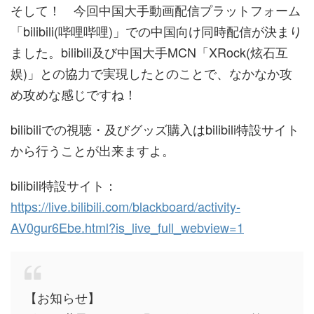
そして！ 今回中国大手動画配信プラットフォーム
「bilibili(哔哩哔哩)」での中国向け同時配信が決まり
ました。bilibili及び中国大手MCN「XRock(炫石互
娱)」との協力で実現したとのことで、なかなか攻
め攻めな感じですね！
bilibiliでの視聴・及びグッズ購入はbilibili特設サイト
から行うことが出来ますよ。
bilibili特設サイト：
https://live.bilibili.com/blackboard/activity-
AV0gur6Ebe.html?is_live_full_webview=1
【お知らせ】