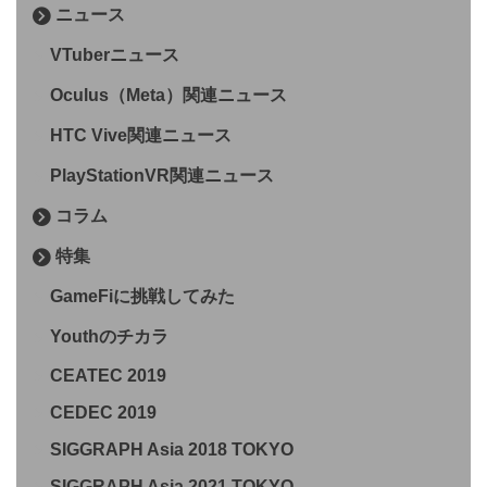
ニュース
VTuberニュース
Oculus（Meta）関連ニュース
HTC Vive関連ニュース
PlayStationVR関連ニュース
コラム
特集
GameFiに挑戦してみた
Youthのチカラ
CEATEC 2019
CEDEC 2019
SIGGRAPH Asia 2018 TOKYO
SIGGRAPH Asia 2021 TOKYO