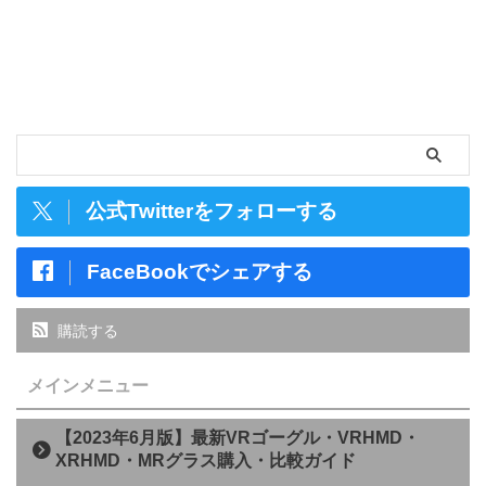
公式Twitterをフォローする
FaceBookでシェアする
購読する
メインメニュー
【2023年6月版】最新VRゴーグル・VRHMD・
XRHMD・MRグラス購入・比較ガイド