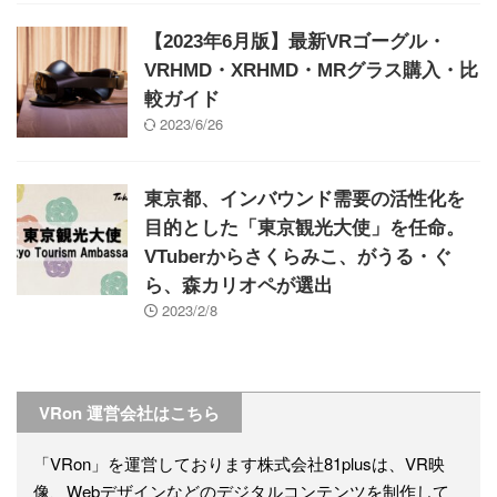
【2023年6月版】最新VRゴーグル・
VRHMD・XRHMD・MRグラス購入・比
較ガイド
2023/6/26
東京都、インバウンド需要の活性化を
目的とした「東京観光大使」を任命。
VTuberからさくらみこ、がうる・ぐ
ら、森カリオペが選出
2023/2/8
VRon 運営会社はこちら
「VRon」を運営しております株式会社81plusは、VR映
像、Webデザインなどのデジタルコンテンツを制作して