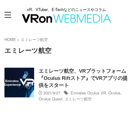
xR、VTuber、E-Techなどのニュースやコラム
HOME
>
エミレーツ航空
エミレーツ航空
エミレーツ航空、VRプラットフォーム
『Oculus Riftストア』でVRアプリの提
供をスタート
2021/9/27
Emirates Oculus VR
,
Oculus
,
Oculus Quest
,
エミレーツ航空