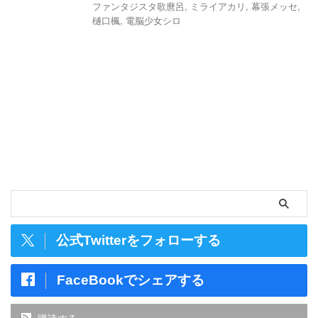
ファンタジスタ歌麿呂
,
ミライアカリ
,
幕張メッセ
,
樋口楓
,
電脳少女シロ
公式Twitterをフォローする
FaceBookでシェアする