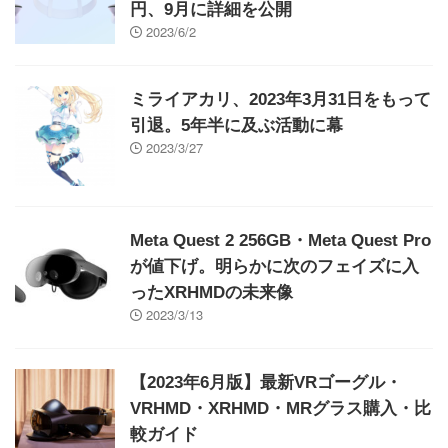
円、9月に詳細を公開
2023/6/2
ミライアカリ、2023年3月31日をもって
引退。5年半に及ぶ活動に幕
2023/3/27
Meta Quest 2 256GB・Meta Quest Pro
が値下げ。明らかに次のフェイズに入
ったXRHMDの未来像
2023/3/13
【2023年6月版】最新VRゴーグル・
VRHMD・XRHMD・MRグラス購入・比
較ガイド