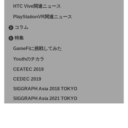
HTC Vive関連ニュース
PlayStationVR関連ニュース
コラム
特集
GameFiに挑戦してみた
Youthのチカラ
CEATEC 2019
CEDEC 2019
SIGGRAPH Asia 2018 TOKYO
SIGGRAPH Asia 2021 TOKYO