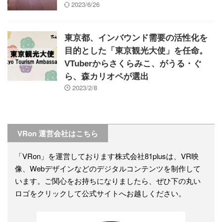
2023/6/26
東京都、インバウンド需要の活性化を
目的とした「東京観光大使」を任命。
VTuberからさくらみこ、がうる・ぐ
ら、森カリオペが選出
2023/2/8
VRon 運営会社はこちら
「VRon」を運営しております株式会社81plusは、VR映
像、Webデザインなどのデジタルコンテンツを制作して
います。ご関心をお持ちになりましたら、ぜひ下の丸い
ロゴをクリックして公式サイトへお越しください。