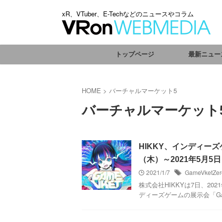
xR、VTuber、E-Techなどのニュースやコラム
トップページ
最新ニュー
HOME
>
バーチャルマーケット5
バーチャルマーケット
HIKKY、インディーズゲ
（木）～2021年5月5
2021/1/7
GameVketZer
株式会社HIKKYは7日、20
ディーズゲームの展示会「Gam