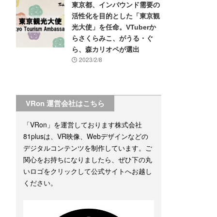
東京都、インバウンド需要の
活性化を目的とした「東京観
光大使」を任命。VTuberか
らさくらみこ、がうる・ぐ
ら、森カリオペが選出
2023/2/8
VRon 運営会社はこちら
「VRon」を運営しております株式会社
81plusは、VR映像、Webデザインなどの
デジタルコンテンツを制作しています。ご
関心をお持ちになりましたら、ぜひ下の丸
いロゴをクリックして公式サイトへお越し
ください。