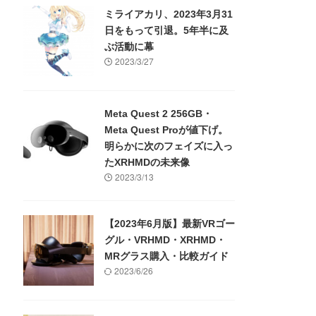
ミライアカリ、2023年3月31
日をもって引退。5年半に及
ぶ活動に幕
2023/3/27
Meta Quest 2 256GB・
Meta Quest Proが値下げ。
明らかに次のフェイズに入っ
たXRHMDの未来像
2023/3/13
【2023年6月版】最新VRゴー
グル・VRHMD・XRHMD・
MRグラス購入・比較ガイド
2023/6/26