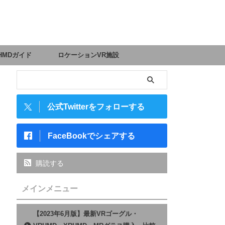
HMDガイド
ロケーションVR施設
公式Twitterをフォローする
FaceBookでシェアする
購読する
メインメニュー
【2023年6月版】最新VRゴーグル・