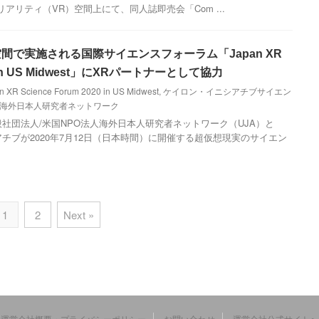
アリティ（VR）空間上にて、同人誌即売会「Com ...
空間で実施される国際サイエンスフォーラム「Japan XR
20 in US Midwest」にXRパートナーとして協力
n XR Science Forum 2020 in US Midwest
,
ケイロン・イニシアチブサイエン
海外日本人研究者ネットワーク
一般社団法人/米国NPO法人海外日本人研究者ネットワーク（UJA）と
チブが2020年7月12日（日本時間）に開催する超仮想現実のサイエン
1
2
Next »
運営会社概要・プライバシーポリシー
お問い合わせ
運営会社公式サイトへ