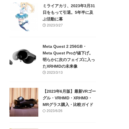
ミライアカリ、2023年3月31
日をもって引退。5年半に及
ぶ活動に幕
2023/3/27
Meta Quest 2 256GB・
Meta Quest Proが値下げ。
明らかに次のフェイズに入っ
たXRHMDの未来像
2023/3/13
【2023年6月版】最新VRゴー
グル・VRHMD・XRHMD・
MRグラス購入・比較ガイド
2023/6/26