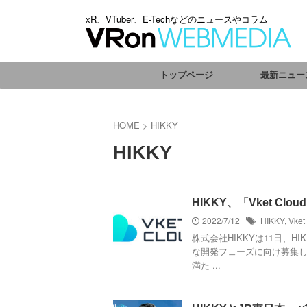
xR、VTuber、E-Techなどのニュースやコラム
トップページ
最新ニュー
HOME
>
HIKKY
HIKKY
HIKKY、「Vket 
2022/7/12
HIKKY
,
Vket
株式会社HIKKYは11日、H
な開発フェーズに向け募集
満た ...