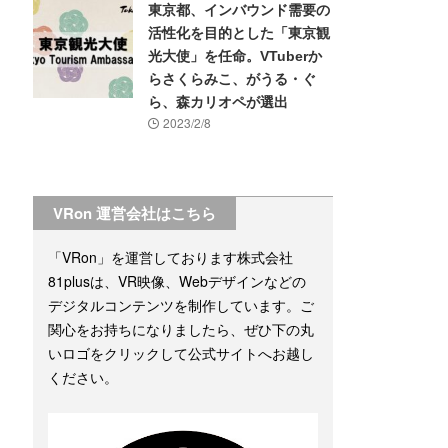
東京都、インバウンド需要の
活性化を目的とした「東京観
光大使」を任命。VTuberか
らさくらみこ、がうる・ぐ
ら、森カリオペが選出
2023/2/8
VRon 運営会社はこちら
「VRon」を運営しております株式会社
81plusは、VR映像、Webデザインなどの
デジタルコンテンツを制作しています。ご
関心をお持ちになりましたら、ぜひ下の丸
いロゴをクリックして公式サイトへお越し
ください。