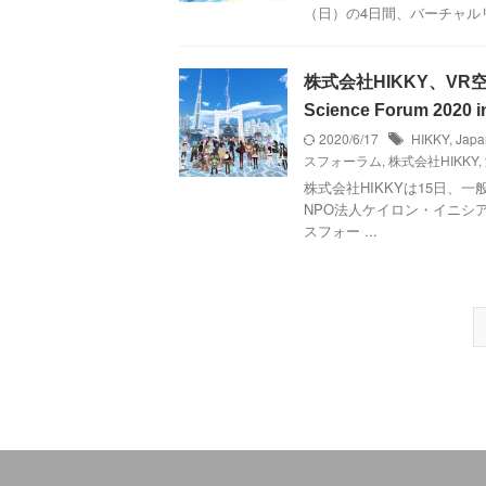
（日）の4日間、バーチャルリ
株式会社HIKKY、VR
Science Forum 20
2020/6/17
HIKKY
,
Japa
スフォーラム
,
株式会社HIKKY
,
株式会社HIKKYは15日、
NPO法人ケイロン・イニシア
スフォー ...