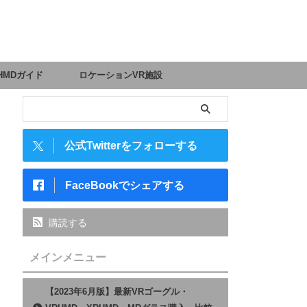
HMDガイド
ロケーションVR施設
公式Twitterをフォローする
FaceBookでシェアする
購読する
メインメニュー
【2023年6月版】最新VRゴーグル・