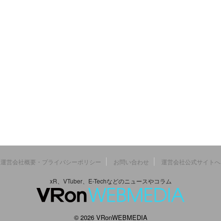
運営会社概要・プライバシーポリシー
お問い合わせ
運営会社公式サイトへ
xR、VTuber、E-Techなどのニュースやコラム
© 2026 VRonWEBMEDIA