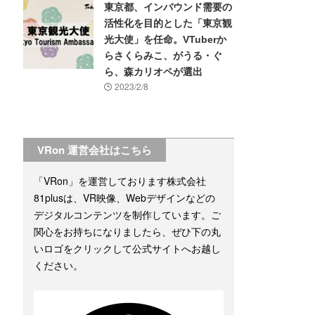
東京都、インバウンド需要の
活性化を目的とした「東京観
光大使」を任命。VTuberか
らさくらみこ、がうる・ぐ
ら、森カリオペが選出
2023/2/8
VRon 運営会社はこちら
「VRon」を運営しております株式会社
81plusは、VR映像、Webデザインなどの
デジタルコンテンツを制作しています。ご
関心をお持ちになりましたら、ぜひ下の丸
いロゴをクリックして公式サイトへお越し
ください。