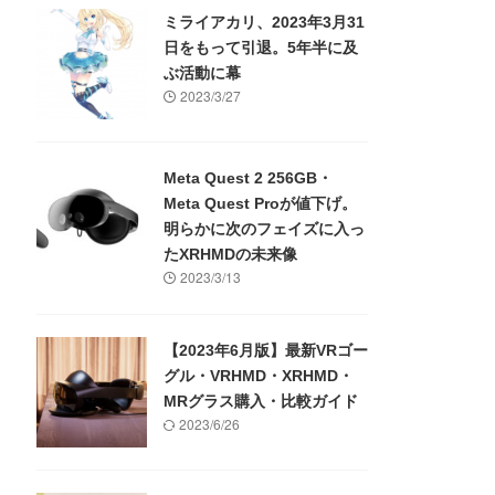
ミライアカリ、2023年3月31
日をもって引退。5年半に及
ぶ活動に幕
2023/3/27
Meta Quest 2 256GB・
Meta Quest Proが値下げ。
明らかに次のフェイズに入っ
たXRHMDの未来像
2023/3/13
【2023年6月版】最新VRゴー
グル・VRHMD・XRHMD・
MRグラス購入・比較ガイド
2023/6/26