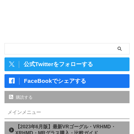
公式Twitterをフォローする
FaceBookでシェアする
購読する
メインメニュー
【2023年6月版】最新VRゴーグル・VRHMD・
XRHMD・MRグラス購入・比較ガイド