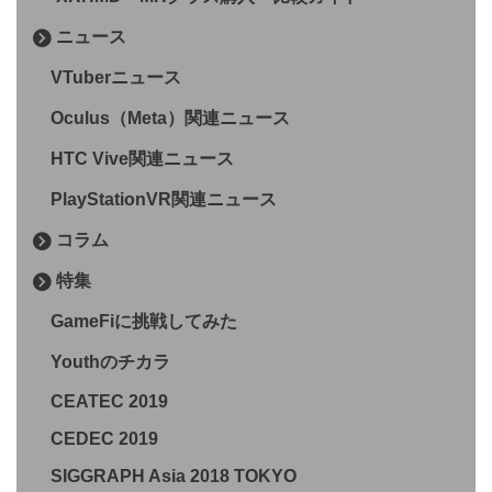
ニュース
VTuberニュース
Oculus（Meta）関連ニュース
HTC Vive関連ニュース
PlayStationVR関連ニュース
コラム
特集
GameFiに挑戦してみた
Youthのチカラ
CEATEC 2019
CEDEC 2019
SIGGRAPH Asia 2018 TOKYO