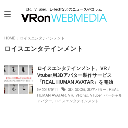
xR、VTuber、E-Techなどのニュースやコラム
HOME
>
ロイスエンタテインメント
ロイスエンタテインメント
ロイスエンタテインメント、VR /
Vtuber用3Dアバター製作サービス
「REAL HUMAN AVATAR」を開始
2018/9/11
3D
,
3DCG
,
3Dアバター
,
REAL
HUMAN AVATAR
,
VR
,
VRchat
,
VTuber
,
バーチャル
アバター
,
ロイスエンタテインメント