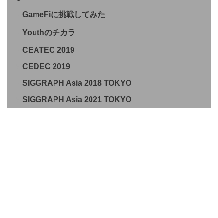
GameFiに挑戦してみた
Youthのチカラ
CEATEC 2019
CEDEC 2019
SIGGRAPH Asia 2018 TOKYO
SIGGRAPH Asia 2021 TOKYO