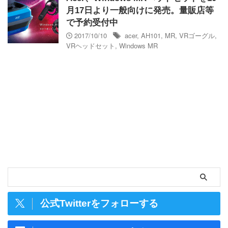
月17日より一般向けに発売。量販店等
で予約受付中
2017/10/10
acer
,
AH101
,
MR
,
VRゴーグル
,
VRヘッドセット
,
Windows MR
公式Twitterをフォローする