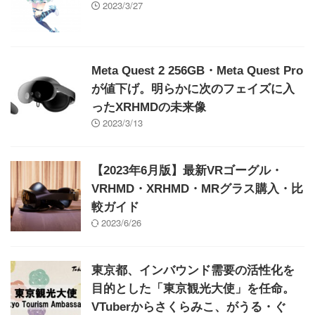
2023/3/27
Meta Quest 2 256GB・Meta Quest Pro
が値下げ。明らかに次のフェイズに入
ったXRHMDの未来像
2023/3/13
【2023年6月版】最新VRゴーグル・
VRHMD・XRHMD・MRグラス購入・比
較ガイド
2023/6/26
東京都、インバウンド需要の活性化を
目的とした「東京観光大使」を任命。
VTuberからさくらみこ、がうる・ぐ