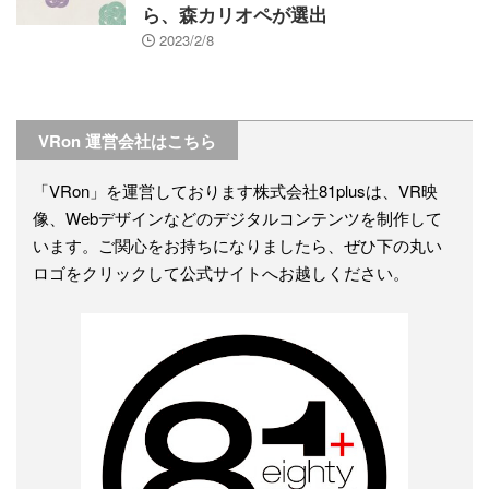
ら、森カリオペが選出
2023/2/8
VRon 運営会社はこちら
「VRon」を運営しております株式会社81plusは、VR映
像、Webデザインなどのデジタルコンテンツを制作して
います。ご関心をお持ちになりましたら、ぜひ下の丸い
ロゴをクリックして公式サイトへお越しください。