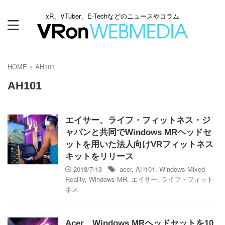
xR、VTuber、E-Techなどのニュースやコラム
HOME
>
AH101
AH101
エイサー、ライフ・フィットネス・ジ
ャパンと共同でWindows MRヘッドセ
ットを用いた法人向けVRフィットネス
キットをリリース
2018/7/13
acer
,
AH101
,
Windows Mixed
Reality
,
Windows MR
,
エイサー
,
ライフ・フィット
ネス
Acer、Windows MRヘッドセットを10