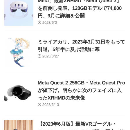
Meta、最新XRHMD「Meta Quest 3」
を前倒し発表。128GBモデルで74,800
円、9月に詳細を公開
2023/6/2
ミライアカリ、2023年3月31日をもって
引退。5年半に及ぶ活動に幕
2023/3/27
Meta Quest 2 256GB・Meta Quest Pro
が値下げ。明らかに次のフェイズに入
ったXRHMDの未来像
2023/3/13
【2023年6月版】最新VRゴーグル・