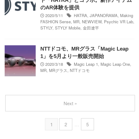
ド「HATRA」とコラボ。新作アイテム
のAR体験を提供
2020/5/11
HATRA
,
JAPANORAMA
,
Making
FASHION Sense
,
MR
,
NEWVIEW
,
Psychic VR Lab
,
STYLY
,
STYLY Mobile
,
金田遼平
NTTドコモ、MRグラス「Magic Leap
1」を5月より一般販売開始
2020/3/18
Magic Leap 1
,
Magic Leap One
,
MR
,
MRグラス
,
NTTドコモ
Next »
1
2
…
5