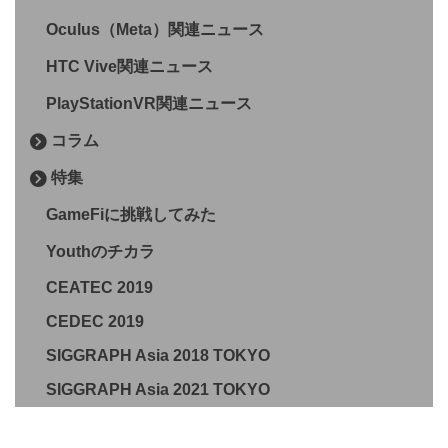
Oculus（Meta）関連ニュース
HTC Vive関連ニュース
PlayStationVR関連ニュース
コラム
特集
GameFiに挑戦してみた
Youthのチカラ
CEATEC 2019
CEDEC 2019
SIGGRAPH Asia 2018 TOKYO
SIGGRAPH Asia 2021 TOKYO