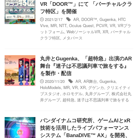
VR「DOOR™」にて 「バーチャルクラ
フ特区」を開催
2021/2/17
AR
,
DOOR™
,
Gugenka
,
HTC
Vive
,
MR
,
NTT
,
Oculus Quest
,
PCVR
,
VR
,
VRプラ
ットフォーム
,
WebソーシャルVR
,
XR
,
バーチャル
クラフ特区
,
メタバース
丸井とGugenka、「超特急」出演のAR
舞台『迷子は不思議列車で旅をする』
を製作・配信
2020/11/20
AR
,
AR舞台
,
Gugenka
,
HoloModels
,
MR
,
VR
,
XR
,
グゲンカ
,
クリエイティ
ブスタジオ
,
ホロモデル
,
丸井グループ
,
株式会社丸
井グループ
,
超特急
,
迷子は不思議列車で旅をする
バンダイナムコ研究所、ゲームAIとxR
技術を活用したライブパフォーマンス
システム「BanaDIVE™ AX」を開発、