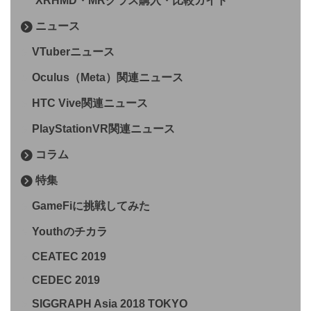
XRHMD・MRグラス購入・比較ガイド
ニュース
VTuberニュース
Oculus（Meta）関連ニュース
HTC Vive関連ニュース
PlayStationVR関連ニュース
コラム
特集
GameFiに挑戦してみた
Youthのチカラ
CEATEC 2019
CEDEC 2019
SIGGRAPH Asia 2018 TOKYO