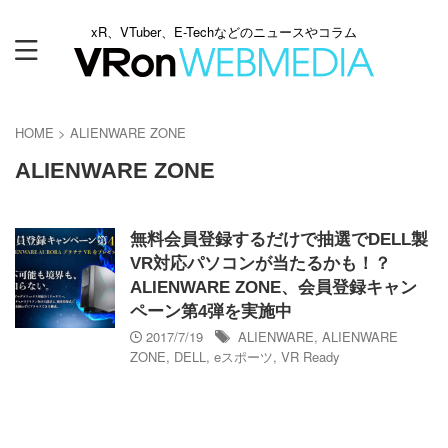
xR、VTuber、E-Techなどのニュースやコラム
HOME
>
ALIENWARE ZONE
ALIENWARE ZONE
無料会員登録するだけで抽選でDELL製
VR対応パソコンが当たるかも！？
ALIENWARE ZONE、会員登録キャン
ペーン第4弾を実施中
2017/7/19
ALIENWARE
,
ALIENWARE
ZONE
,
DELL
,
eスポーツ
,
VR Ready