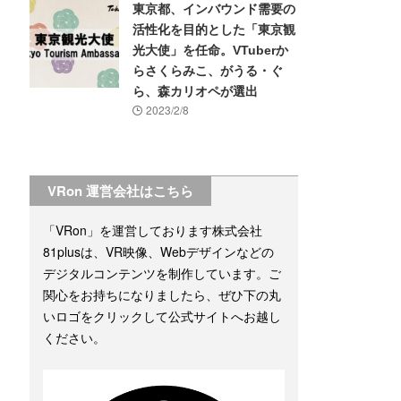
東京都、インバウンド需要の
活性化を目的とした「東京観
光大使」を任命。VTuberか
らさくらみこ、がうる・ぐ
ら、森カリオペが選出
2023/2/8
VRon 運営会社はこちら
「VRon」を運営しております株式会社
81plusは、VR映像、Webデザインなどの
デジタルコンテンツを制作しています。ご
関心をお持ちになりましたら、ぜひ下の丸
いロゴをクリックして公式サイトへお越し
ください。