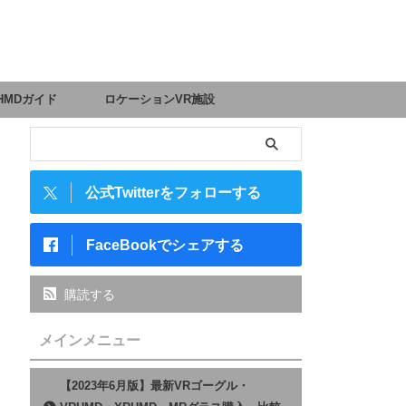
HMDガイド
ロケーションVR施設
公式Twitterをフォローする
FaceBookでシェアする
購読する
メインメニュー
【2023年6月版】最新VRゴーグル・