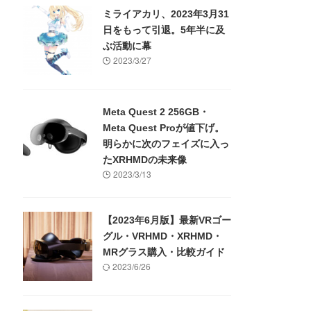
ミライアカリ、2023年3月31
日をもって引退。5年半に及
ぶ活動に幕
2023/3/27
Meta Quest 2 256GB・
Meta Quest Proが値下げ。
明らかに次のフェイズに入っ
たXRHMDの未来像
2023/3/13
【2023年6月版】最新VRゴー
グル・VRHMD・XRHMD・
MRグラス購入・比較ガイド
2023/6/26