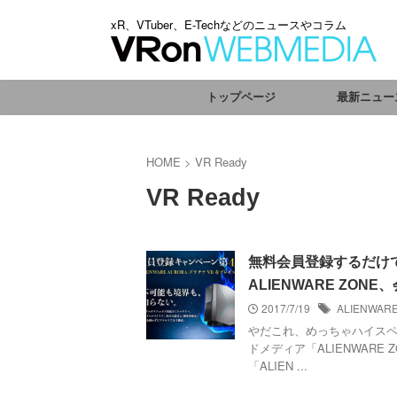
xR、VTuber、E-Techなどのニュースやコラム
トップページ
最新ニュー
HOME
>
VR Ready
VR Ready
無料会員登録するだけで
ALIENWARE ZO
2017/7/19
ALIENWAR
やだこれ、めっちゃハイスペ
ドメディア「ALIENWAR
「ALIEN ...