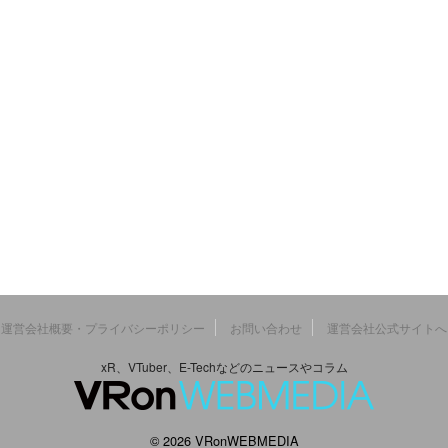
運営会社概要・プライバシーポリシー
お問い合わせ
運営会社公式サイトへ
xR、VTuber、E-Techなどのニュースやコラム
© 2026 VRonWEBMEDIA