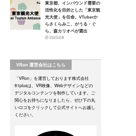
東京都、インバウンド需要の
活性化を目的とした「東京観
光大使」を任命。VTuberか
らさくらみこ、がうる・ぐ
ら、森カリオペが選出
2023/2/8
VRon 運営会社はこちら
「VRon」を運営しております株式会社
81plusは、VR映像、Webデザインなどの
デジタルコンテンツを制作しています。ご
関心をお持ちになりましたら、ぜひ下の丸
いロゴをクリックして公式サイトへお越し
ください。