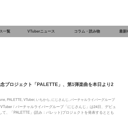
ス一覧
VTuberニュース
コラム・読み物
最新
念プロジェクト「PALETTE」、第1弾楽曲を本日より2
tune
,
PALETTE
,
VTuber
,
いちから
,
にじさんじ
,
バーチャルライバーグループ
Tuber / バーチャルライバーグループ「にじさんじ」は24日、デビュ
て、「PALETTE」(読み：パレット)プロジェクトを発表するととも