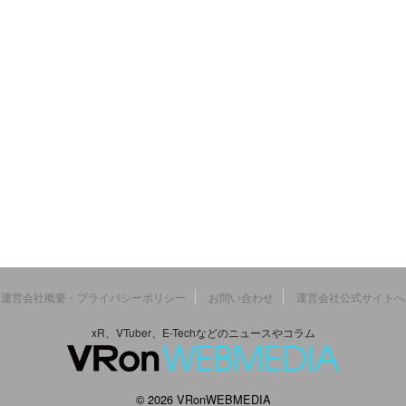
運営会社概要・プライバシーポリシー
お問い合わせ
運営会社公式サイトへ
xR、VTuber、E-Techなどのニュースやコラム
© 2026 VRonWEBMEDIA