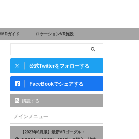
HMDガイド
ロケーションVR施設
公式Twitterをフォローする
FaceBookでシェアする
購読する
メインメニュー
【2023年6月版】最新VRゴーグル・