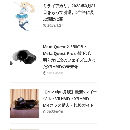
ミライアカリ、2023年3月31
日をもって引退。5年半に及
ぶ活動に幕
2023/3/27
Meta Quest 2 256GB・
Meta Quest Proが値下げ。
明らかに次のフェイズに入っ
たXRHMDの未来像
2023/3/13
【2023年6月版】最新VRゴー
グル・VRHMD・XRHMD・
MRグラス購入・比較ガイド
2023/6/26