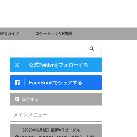
HMDガイド
ロケーションVR施設
公式Twitterをフォローする
FaceBookでシェアする
購読する
メインメニュー
【2023年6月版】最新VRゴーグル・