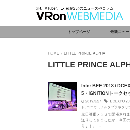
xR、VTuber、E-Techなどのニュースやコラム
トップページ
最新ニュー
HOME
>
LITTLE PRINCE ALPHA
LITTLE PRINCE ALP
Inter BEE 2018
5・IGNITIONトーク
2019/3/27
DCEXPO 20
ド
,
コニカミノルタプラネタリ
先日幕張メッセで開催されました
送りしてきましたが、今回の
ります。 ...