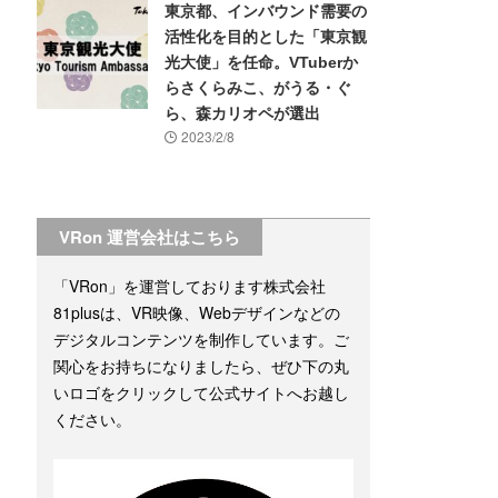
東京都、インバウンド需要の
活性化を目的とした「東京観
光大使」を任命。VTuberか
らさくらみこ、がうる・ぐ
ら、森カリオペが選出
2023/2/8
VRon 運営会社はこちら
「VRon」を運営しております株式会社
81plusは、VR映像、Webデザインなどの
デジタルコンテンツを制作しています。ご
関心をお持ちになりましたら、ぜひ下の丸
いロゴをクリックして公式サイトへお越し
ください。