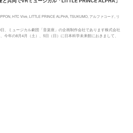
共同でVRミュージカル「LITTLE PRINCE ALPHA」
IPPON
,
HTC Vive
,
LITTLE PRINCE ALPHA
,
TSUKUMO
,
アルファコード
,
リ
0日、ミュージカル劇団「音楽座」の企画制作会社であります株式会社
、今年の8月4月（土）、5日（日）に日本科学未来館におきまして、