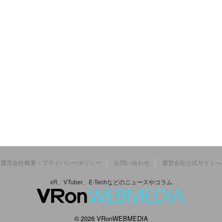
運営会社概要・プライバシーポリシー
お問い合わせ
運営会社公式サイトへ
xR、VTuber、E-Techなどのニュースやコラム
© 2026 VRonWEBMEDIA