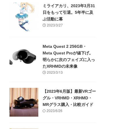
ミライアカリ、2023年3月31
日をもって引退。5年半に及
ぶ活動に幕
2023/3/27
Meta Quest 2 256GB・
Meta Quest Proが値下げ。
明らかに次のフェイズに入っ
たXRHMDの未来像
2023/3/13
【2023年6月版】最新VRゴー
グル・VRHMD・XRHMD・
MRグラス購入・比較ガイド
2023/6/26