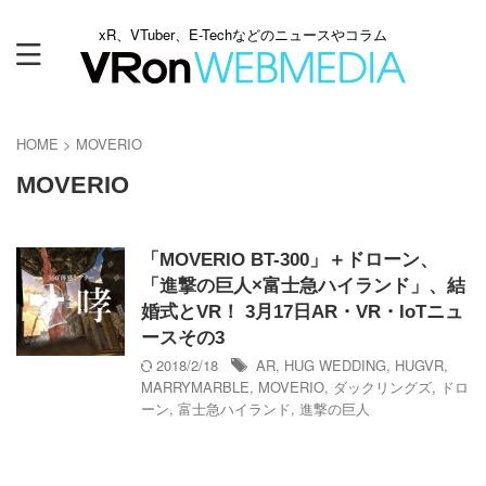
xR、VTuber、E-Techなどのニュースやコラム
HOME
>
MOVERIO
MOVERIO
「MOVERIO BT-300」＋ドローン、
「進撃の巨人×富士急ハイランド」、結
婚式とVR！ 3月17日AR・VR・IoTニュ
ースその3
2018/2/18
AR
,
HUG WEDDING
,
HUGVR
,
MARRYMARBLE
,
MOVERIO
,
ダックリングズ
,
ドロ
ーン
,
富士急ハイランド
,
進撃の巨人