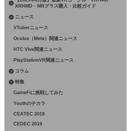
XRHMD・MRグラス購入・比較ガイド
ニュース
VTuberニュース
Oculus（Meta）関連ニュース
HTC Vive関連ニュース
PlayStationVR関連ニュース
コラム
特集
GameFiに挑戦してみた
Youthのチカラ
CEATEC 2019
CEDEC 2019