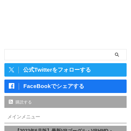
公式Twitterをフォローする
FaceBookでシェアする
購読する
メインメニュー
【2023年6月版】最新VRゴーグル・VRHMD・