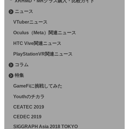
XRHMD・MRグラス購入・比較ガイド
ニュース
VTuberニュース
Oculus（Meta）関連ニュース
HTC Vive関連ニュース
PlayStationVR関連ニュース
コラム
特集
GameFiに挑戦してみた
Youthのチカラ
CEATEC 2019
CEDEC 2019
SIGGRAPH Asia 2018 TOKYO