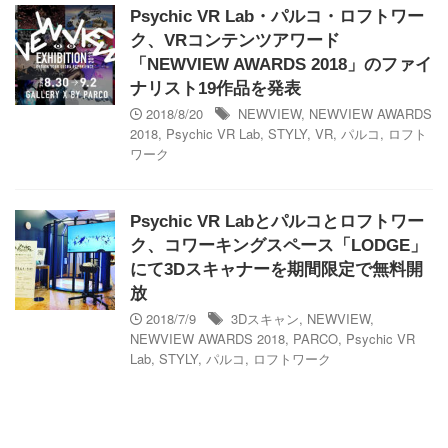
Psychic VR Lab・パルコ・ロフトワー
ク、VRコンテンツアワード
「NEWVIEW AWARDS 2018」のファイ
ナリスト19作品を発表
2018/8/20
NEWVIEW
,
NEWVIEW AWARDS
2018
,
Psychic VR Lab
,
STYLY
,
VR
,
パルコ
,
ロフト
ワーク
Psychic VR Labとパルコとロフトワー
ク、コワーキングスペース「LODGE」
にて3Dスキャナーを期間限定で無料開
放
2018/7/9
3Dスキャン
,
NEWVIEW
,
NEWVIEW AWARDS 2018
,
PARCO
,
Psychic VR
Lab
,
STYLY
,
パルコ
,
ロフトワーク