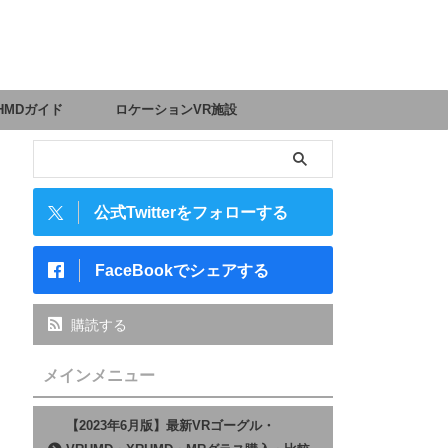
HMDガイド
ロケーションVR施設
公式Twitterをフォローする
FaceBookでシェアする
購読する
メインメニュー
【2023年6月版】最新VRゴーグル・