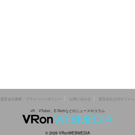
運営会社概要・プライバシーポリシー
お問い合わせ
運営会社公式サイトへ
xR、VTuber、E-Techなどのニュースやコラム
© 2026 VRonWEBMEDIA