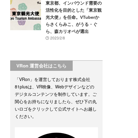
東京都、インバウンド需要の
活性化を目的とした「東京観
光大使」を任命。VTuberか
らさくらみこ、がうる・ぐ
ら、森カリオペが選出
2023/2/8
VRon 運営会社はこちら
「VRon」を運営しております株式会社
81plusは、VR映像、Webデザインなどの
デジタルコンテンツを制作しています。ご
関心をお持ちになりましたら、ぜひ下の丸
いロゴをクリックして公式サイトへお越し
ください。