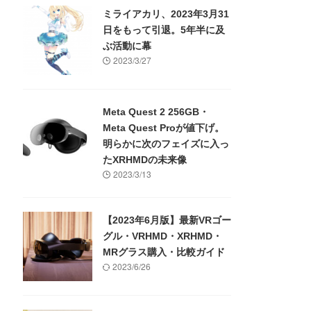
ミライアカリ、2023年3月31
日をもって引退。5年半に及
ぶ活動に幕
2023/3/27
Meta Quest 2 256GB・
Meta Quest Proが値下げ。
明らかに次のフェイズに入っ
たXRHMDの未来像
2023/3/13
【2023年6月版】最新VRゴー
グル・VRHMD・XRHMD・
MRグラス購入・比較ガイド
2023/6/26