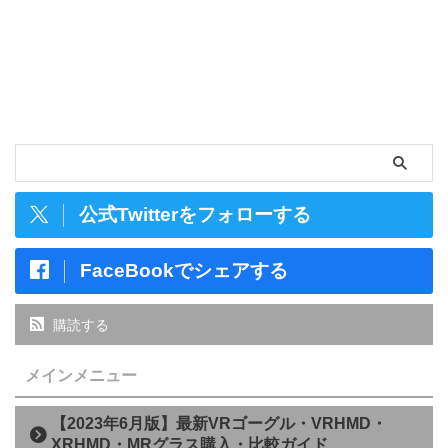
公式Twitterをフォローする
FaceBookでシェアする
購読する
メインメニュー
【2023年6月版】最新VRゴーグル・VRHMD・
XRHMD・MRグラス購入・比較ガイド