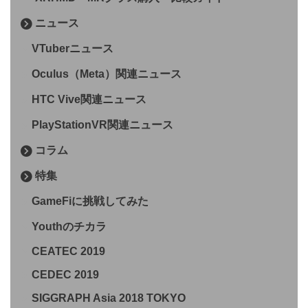
ニュース
VTuberニュース
Oculus（Meta）関連ニュース
HTC Vive関連ニュース
PlayStationVR関連ニュース
コラム
特集
GameFiに挑戦してみた
Youthのチカラ
CEATEC 2019
CEDEC 2019
SIGGRAPH Asia 2018 TOKYO