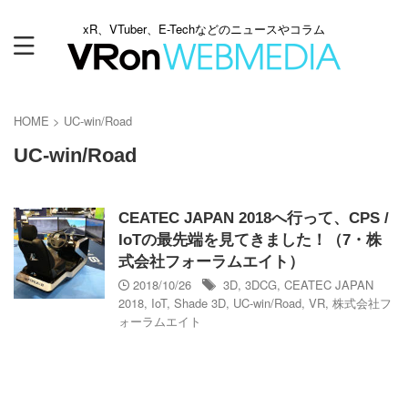
xR、VTuber、E-Techなどのニュースやコラム
HOME
>
UC-win/Road
UC-win/Road
CEATEC JAPAN 2018へ行って、CPS /
IoTの最先端を見てきました！（7・株
式会社フォーラムエイト）
2018/10/26
3D
,
3DCG
,
CEATEC JAPAN
2018
,
IoT
,
Shade 3D
,
UC-win/Road
,
VR
,
株式会社フ
ォーラムエイト