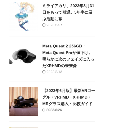
ミライアカリ、2023年3月31
日をもって引退。5年半に及
ぶ活動に幕
2023/3/27
Meta Quest 2 256GB・
Meta Quest Proが値下げ。
明らかに次のフェイズに入っ
たXRHMDの未来像
2023/3/13
【2023年6月版】最新VRゴー
グル・VRHMD・XRHMD・
MRグラス購入・比較ガイド
2023/6/26