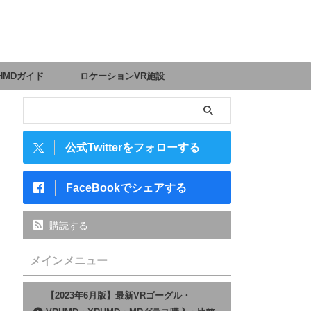
HMDガイド
ロケーションVR施設
公式Twitterをフォローする
FaceBookでシェアする
購読する
メインメニュー
【2023年6月版】最新VRゴーグル・