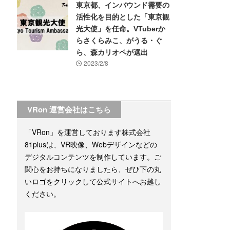
東京都、インバウンド需要の
活性化を目的とした「東京観
光大使」を任命。VTuberか
らさくらみこ、がうる・ぐ
ら、森カリオペが選出
2023/2/8
VRon 運営会社はこちら
「VRon」を運営しております株式会社
81plusは、VR映像、Webデザインなどの
デジタルコンテンツを制作しています。ご
関心をお持ちになりましたら、ぜひ下の丸
いロゴをクリックして公式サイトへお越し
ください。