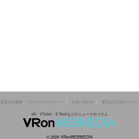
運営会社概要・プライバシーポリシー
お問い合わせ
運営会社公式サイトへ
xR、VTuber、E-Techなどのニュースやコラム
© 2026 VRonWEBMEDIA