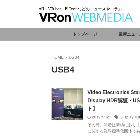
xR、VTuber、E-Techなどのニュースやコラム
トップページ
最新ニュー
HOME
>
USB4
USB4
Video Electronics
Display HDR認
ト】
2019/11/21
DisplayHD
その時、筆者は新橋におりま
に関する業界標準化団体であるVideo El