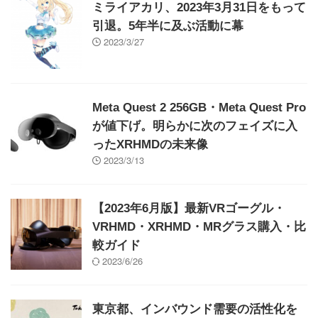
ミライアカリ、2023年3月31日をもって
引退。5年半に及ぶ活動に幕
2023/3/27
Meta Quest 2 256GB・Meta Quest Pro
が値下げ。明らかに次のフェイズに入
ったXRHMDの未来像
2023/3/13
【2023年6月版】最新VRゴーグル・
VRHMD・XRHMD・MRグラス購入・比
較ガイド
2023/6/26
東京都、インバウンド需要の活性化を