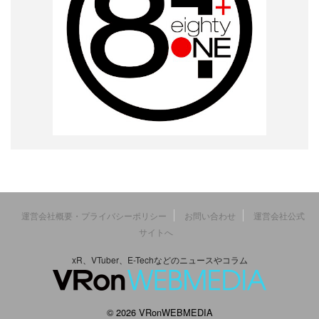
運営会社概要・プライバシーポリシー
お問い合わせ
運営会社公式
サイトへ
xR、VTuber、E-Techなどのニュースやコラム
© 2026 VRonWEBMEDIA