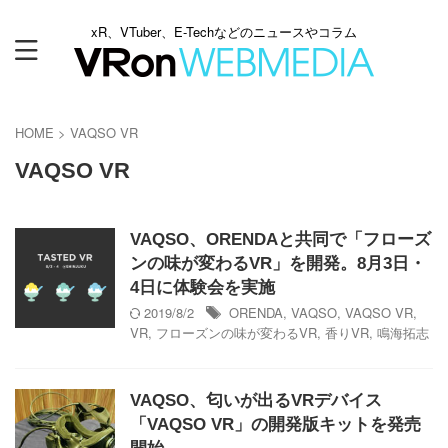
xR、VTuber、E-Techなどのニュースやコラム
HOME
>
VAQSO VR
VAQSO VR
VAQSO、ORENDAと共同で「フローズ
ンの味が変わるVR」を開発。8月3日・
4日に体験会を実施
2019/8/2
ORENDA
,
VAQSO
,
VAQSO VR
,
VR
,
フローズンの味が変わるVR
,
香りVR
,
鳴海拓志
VAQSO、匂いが出るVRデバイス
「VAQSO VR」の開発版キットを発売