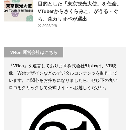
目的とした「東京観光大使」を任命。
VTuberからさくらみこ、がうる・ぐ
ら、森カリオペが選出
2023/2/8
VRon 運営会社はこちら
「VRon」を運営しております株式会社81plusは、VR映
像、Webデザインなどのデジタルコンテンツを制作して
います。ご関心をお持ちになりましたら、ぜひ下の丸い
ロゴをクリックして公式サイトへお越しください。