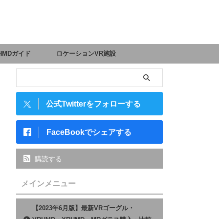
HMDガイド
ロケーションVR施設
公式Twitterをフォローする
FaceBookでシェアする
購読する
メインメニュー
【2023年6月版】最新VRゴーグル・