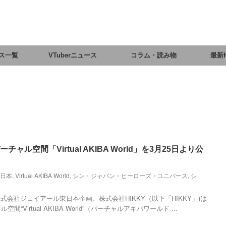
ス一覧
VTuberニュース
コラム・読み物
最新
チャル空間「Virtual AKIBA World」を3月25日より公
東日本
,
Virtual AKIBA World
,
シン・ジャパン・ヒーローズ・ユニバース
,
シ
会社ジェイアール東日本企画、株式会社HIKKY（以下「HIKKY」)は
“Virtual AKIBA World”（バーチャルアキバワールド ...