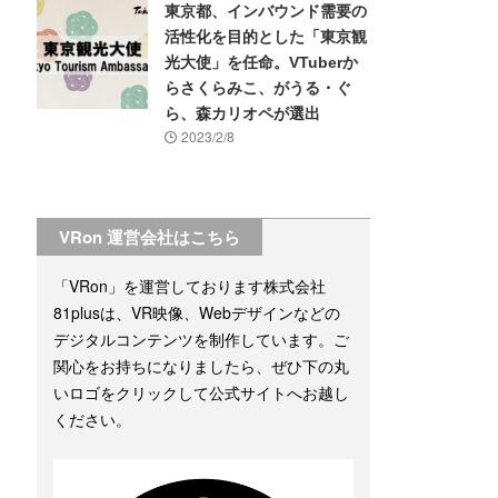
東京都、インバウンド需要の
活性化を目的とした「東京観
光大使」を任命。VTuberか
らさくらみこ、がうる・ぐ
ら、森カリオペが選出
2023/2/8
VRon 運営会社はこちら
「VRon」を運営しております株式会社
81plusは、VR映像、Webデザインなどの
デジタルコンテンツを制作しています。ご
関心をお持ちになりましたら、ぜひ下の丸
いロゴをクリックして公式サイトへお越し
ください。