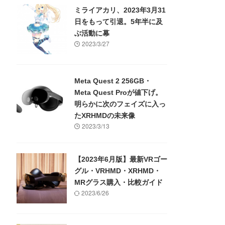
ミライアカリ、2023年3月31
日をもって引退。5年半に及
ぶ活動に幕
2023/3/27
Meta Quest 2 256GB・
Meta Quest Proが値下げ。
明らかに次のフェイズに入っ
たXRHMDの未来像
2023/3/13
【2023年6月版】最新VRゴー
グル・VRHMD・XRHMD・
MRグラス購入・比較ガイド
2023/6/26