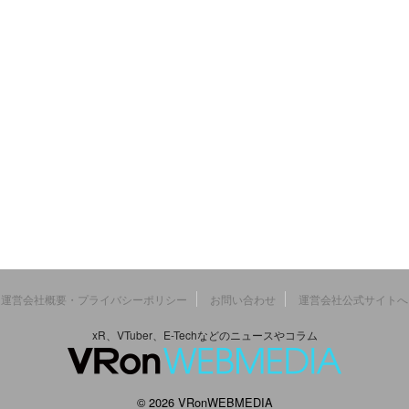
運営会社概要・プライバシーポリシー
お問い合わせ
運営会社公式サイトへ
xR、VTuber、E-Techなどのニュースやコラム
© 2026 VRonWEBMEDIA