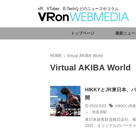
xR、VTuber、E-Techなどのニュースやコラム
トップページ
最新ニュー
HOME
>
Virtual AKIBA World
Virtual AKIBA World
HIKKYとJR東日本、バー
開
2022/3/23
HIKKY
,
JR
ン・秋葉原駅
東日本旅客鉄道株式会社、株式
23日、オリジナルのバーチャル空間