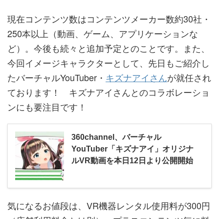
現在コンテンツ数はコンテンツメーカー数約30社・
250本以上（動画、ゲーム、アプリケーションな
ど）。今後も続々と追加予定とのことです。また、
今回イメージキャラクターとして、先日もご紹介し
たバーチャルYouTuber・
キズナアイさん
が就任され
ております！ キズナアイさんとのコラボレーショ
ンにも要注目です！
360channel、バーチャル
YouTuber「キズナアイ」オリジナ
ルVR動画を本日12日より公開開始
気になるお値段は、VR機器レンタル使用料が300円