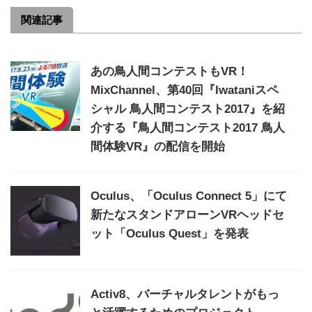
関連記事
あの鳥人間コンテストもVR！
MixChannel、第40回『Iwataniスペ
シャル 鳥人間コンテスト2017』を紹
介する『鳥人間コンテスト2017 鳥人
間体験VR』の配信を開始
Oculus、「Oculus Connect 5」にて
新たなスタンドアローンVRヘッドセ
ット「Oculus Quest」を発表
Activ8、バーチャルタレントがもっ