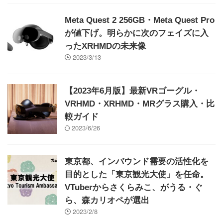
Meta Quest 2 256GB・Meta Quest Pro
が値下げ。明らかに次のフェイズに入
ったXRHMDの未来像
2023/3/13
【2023年6月版】最新VRゴーグル・
VRHMD・XRHMD・MRグラス購入・比
較ガイド
2023/6/26
東京都、インバウンド需要の活性化を
目的とした「東京観光大使」を任命。
VTuberからさくらみこ、がうる・ぐ
ら、森カリオペが選出
2023/2/8