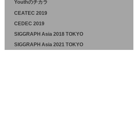
Youthのチカラ
CEATEC 2019
CEDEC 2019
SIGGRAPH Asia 2018 TOKYO
SIGGRAPH Asia 2021 TOKYO