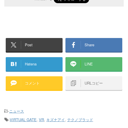
Post
Share
Hatena
LINE
コメント
URLコピー
-
ニュース
-
VIRTUAL GATE
,
VR
,
キズナアイ
,
テクノブラッド