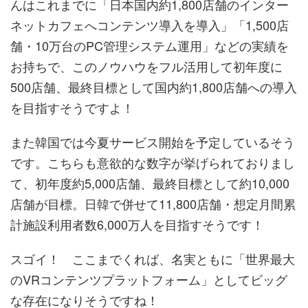
んはこれまでに「日本国内約1,800店舗のインター
ネットカフェへコンテンツ導入を導入」「1,500店
舗・10万台のPC管理システム運用」などの実績を
お持ちで、このノウハウをフル活用して初年度に
500店舗、最終目標として国内約1,800店舗への導入
を目指すそうですよ！
また韓国では今夏サービス開始を予定しているそう
です。こちらも意欲的な数字が挙げられておりまし
て、初年度約5,000店舗、最終目標として約10,000
店舗が目標。日韓で併せて11,800店舗・想定月間累
計施設利用者数6,000万人を目指すそうです！
スゴイ！ ここまでくれば、名実ともに「世界最大
のVRコンテンツプラットフォーム」としてビッグ
な存在になりそうですね！