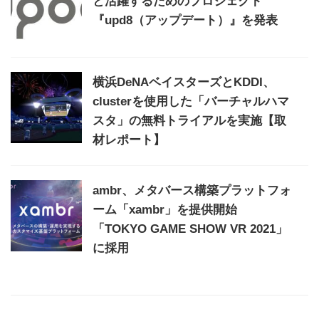
と活躍するためのプロジェクト
『upd8（アップデート）』を発表
横浜DeNAベイスターズとKDDI、
clusterを使用した「バーチャルハマ
スタ」の無料トライアルを実施【取
材レポート】
ambr、メタバース構築プラットフォ
ーム「xambr」を提供開始
「TOKYO GAME SHOW VR 2021」
に採用