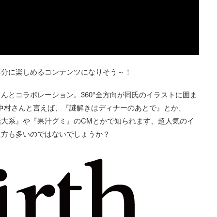
存分に楽しめるコンテンツになりそう～！
さんとコラボレーション。360°全方向が同氏のイラストに囲ま
中村さんと言えば、『謎解きはディナーのあとで』とか、
大系』や『果汁グミ』のCMとかで知られます、超人気のイ
た方も多いのではないでしょうか？