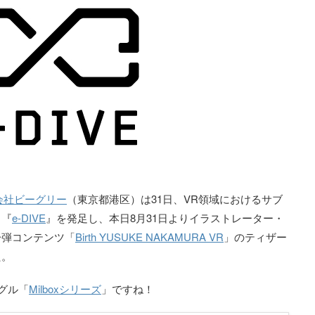
会社ビーグリー
（東京都港区）は31日、VR領域におけるサブ
ト『
e-DIVE
』を発足し、本日8月31日よりイラストレーター・
一弾コンテンツ「
Birth YUSUKE NAKAMURA VR
」のティザー
た。
ーグル「
Milboxシリーズ
」ですね！