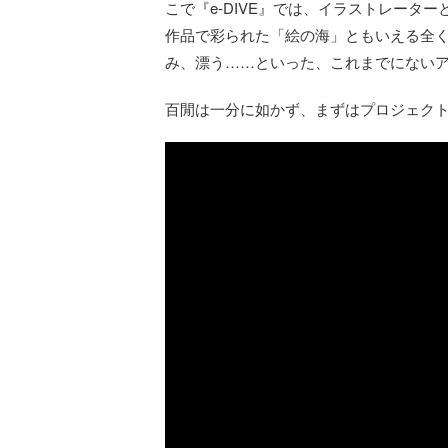
こで『e-DIVE』では、イラストレータ
作品で彩られた「絵の海」ともいえる全
み、漂う……といった、これまでにない
百閒は一分に如かず、まずはプロジェクト