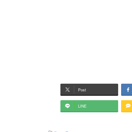
Post
LINE