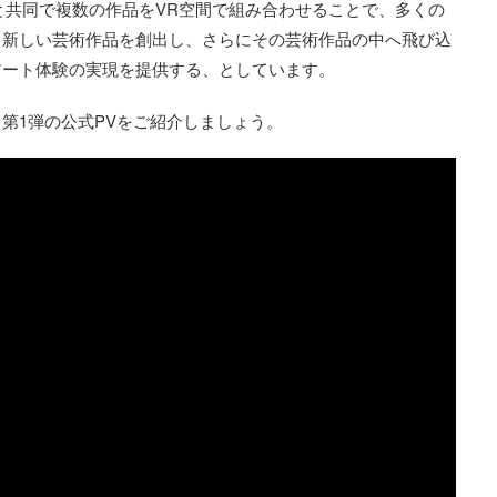
ーと共同で複数の作品をVR空間で組み合わせることで、多くの
く新しい芸術作品を創出し、さらにその芸術作品の中へ飛び込
アート体験の実現を提供する、としています。
第1弾の公式PVをご紹介しましょう。