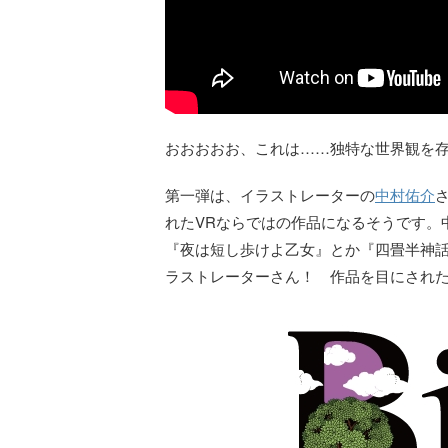
おおおおお、これは……独特な世界観を
第一弾は、イラストレーターの
中村佑介
れたVRならではの作品になるそうです。
『夜は短し歩けよ乙女』とか『四畳半神話
ラストレーターさん！ 作品を目にされ