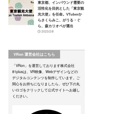
東京都、インバウンド需要の
活性化を目的とした「東京観
光大使」を任命。VTuberか
らさくらみこ、がうる・ぐ
ら、森カリオペが選出
2023/2/8
VRon 運営会社はこちら
「VRon」を運営しております株式会社
81plusは、VR映像、Webデザインなどの
デジタルコンテンツを制作しています。ご
関心をお持ちになりましたら、ぜひ下の丸
いロゴをクリックして公式サイトへお越し
ください。