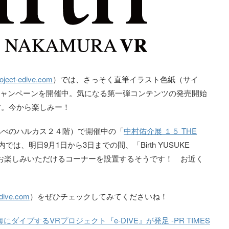
roject-edive.com
）では、さっそく直筆イラスト色紙（サイ
erキャンペーンを開催中。気になる第一弾コンテンツの発売開始
す。今から楽しみー！
あべのハルカス２４階）で開催中の「
中村佑介展 １５ THE
内では、明日9月1日から3日までの間、「Birth YUSUKE
ルをお楽しみいただけるコーナーを設置するそうです！ お近く
-edive.com
）をぜひチェックしてみてくださいね！
ダイブするVRプロジェクト『e-DIVE』が発足 -PR TIMES