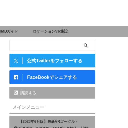
HMDガイド
ロケーションVR施設
公式Twitterをフォローする
FaceBookでシェアする
購読する
メインメニュー
【2023年6月版】最新VRゴーグル・