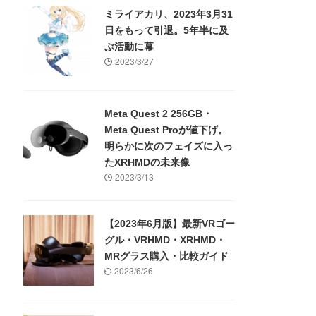
ミライアカリ、2023年3月31
日をもって引退。5年半に及
ぶ活動に幕
2023/3/27
Meta Quest 2 256GB・
Meta Quest Proが値下げ。
明らかに次のフェイズに入っ
たXRHMDの未来像
2023/3/13
【2023年6月版】最新VRゴー
グル・VRHMD・XRHMD・
MRグラス購入・比較ガイド
2023/6/26