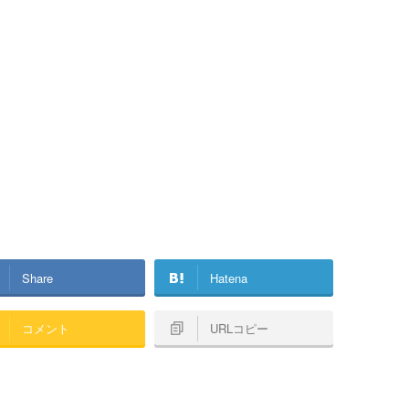
Share
Hatena
コメント
URLコピー