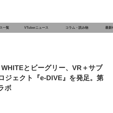
ス一覧
VTuberニュース
コラム・読み物
最新
WHITEとビーグリー、VR＋サブ
ジェクト『e-DIVE』を発足。第
ラボ