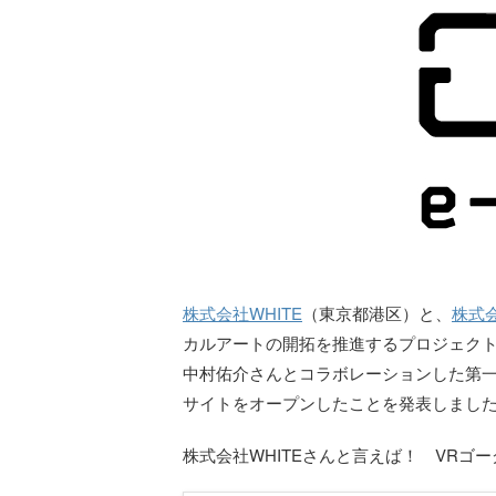
株式会社WHITE
（東京都港区）と、
株式
カルアートの開拓を推進するプロジェク
中村佑介さんとコラボレーションした第
サイトをオープンしたことを発表しまし
株式会社WHITEさんと言えば！ VRゴ