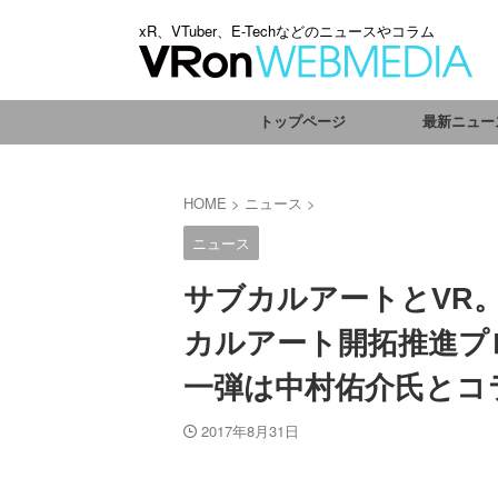
xR、VTuber、E-Techなどのニュースやコラム
トップページ
最新ニュー
HOME
>
ニュース
>
ニュース
サブカルアートとVR。
カルアート開拓推進プロ
一弾は中村佑介氏とコ
2017年8月31日