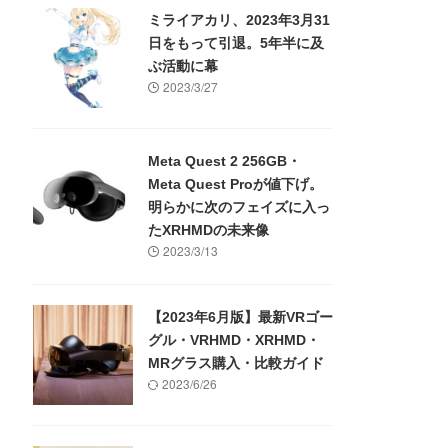
ミライアカリ、2023年3月31
日をもって引退。5年半に及
ぶ活動に幕
2023/3/27
Meta Quest 2 256GB・
Meta Quest Proが値下げ。
明らかに次のフェイズに入っ
たXRHMDの未来像
2023/3/13
【2023年6月版】最新VRゴー
グル・VRHMD・XRHMD・
MRグラス購入・比較ガイド
2023/6/26