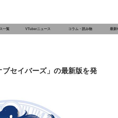
ス一覧
VTuberニュース
コラム・読み物
最新
クルオブセイバーズ」の最新版を発