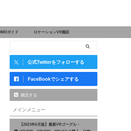
HMDガイド
ロケーションVR施設
公式Twitterをフォローする
FaceBookでシェアする
購読する
メインメニュー
【2023年6月版】最新VRゴーグル・