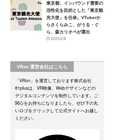
東京都、インバウンド需要の
活性化を目的とした「東京観
光大使」を任命。VTuberか
らさくらみこ、がうる・ぐ
ら、森カリオペが選出
2023/2/8
VRon 運営会社はこちら
「VRon」を運営しております株式会社
81plusは、VR映像、Webデザインなどの
デジタルコンテンツを制作しています。ご
関心をお持ちになりましたら、ぜひ下の丸
いロゴをクリックして公式サイトへお越し
ください。