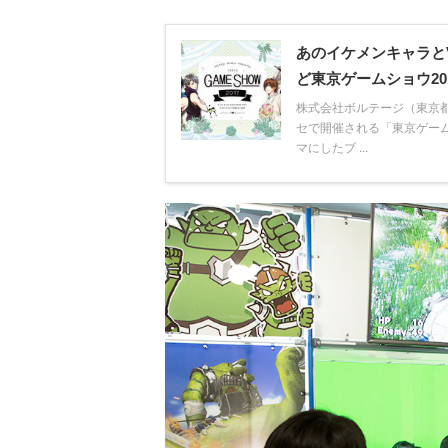
あのイケメンキャラと
ど東京ゲームショウ2
株式会社ボルテージ（東京都
セで開催される「東京ゲーム
マにしたブ ...