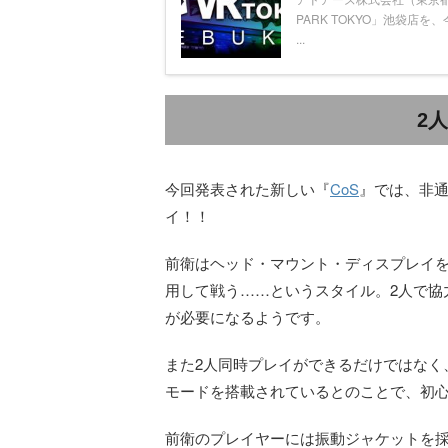
PARK TOKYO」池袋店
...
2
今回発表された新しい『
CoS
』では、非通
イ！！
前衛はヘッド・マウント・ディスプレイ
用して戦う……というスタイル。2人で協
が必要になるようです。
また2人同時プレイができるだけではなく、
モードを搭載されているとのことで、初
前衛のプレイヤーには振動ジャケットを採