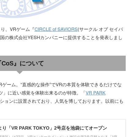
旬より、VRゲーム『
CIRCLE of SAVIORS
(サークル オブ セイバ
韓国の株式会社YESHカンパニーに提供することを発表しまし
『CoS』について
Rゲーム。“直感的な操作”でVRの本質を体験できるだけでな
ツ」に近い感覚を体験出来るのが特徴。「
VR PARK
クションに設置されており、人気を博しております。以前にも
り「VR PARK TOKYO」2号店を池袋にてオープン
港区）は22日、VRエンターテインメント施設の第2号店舗となる「VR