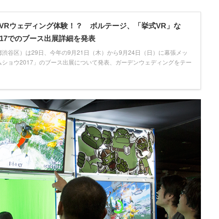
VRウェディング体験！？ ボルテージ、「挙式VR」な
017でのブース出展詳細を発表
渋谷区）は29日、今年の9月21日（木）から9月24日（日）に幕張メッ
ショウ2017」のブース出展について発表、ガーデンウェディングをテー