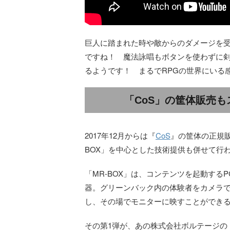
巨人に踏まれた時や敵からのダメージを
ですね！ 魔法詠唱もボタンを使わずに
るようです！ まるでRPGの世界にいる
「CoS」の筐体販売も
2017年12月からは『
CoS
』の筐体の正規
BOX」を中心とした技術提供も併せて行
「MR-BOX」は、コンテンツを起動す
器。グリーンバック内の体験者をカメラ
し、その場でモニターに映すことができ
その第1弾が、あの株式会社ボルテージの「