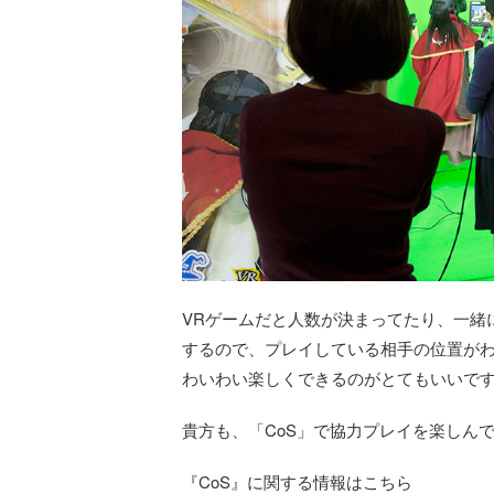
VRゲームだと人数が決まってたり、一緒
するので、プレイしている相手の位置が
わいわい楽しくできるのがとてもいいで
貴方も、「CoS」で協力プレイを楽しん
『CoS』に関する情報はこちら