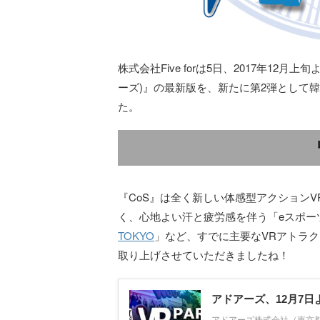
株式会社Five forは5日、2017年12月上
ーズ)』の最新版を、新たに第2弾として
た。
『CoS』は全く新しい体感型アクションV
く、心地よい汗と疲労感を伴う「eスポー
TOKYO
」など、すでに主要なVRアトラ
取り上げさせていただきましたね！
アドアーズ、12月7日よ
アドアーズ株式会社（東京都