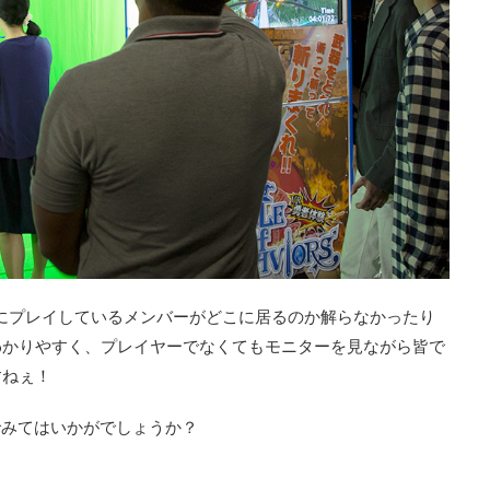
にプレイしているメンバーがどこに居るのか解らなかったり
わかりやすく、プレイヤーでなくてもモニターを見ながら皆で
すねぇ！
でみてはいかがでしょうか？