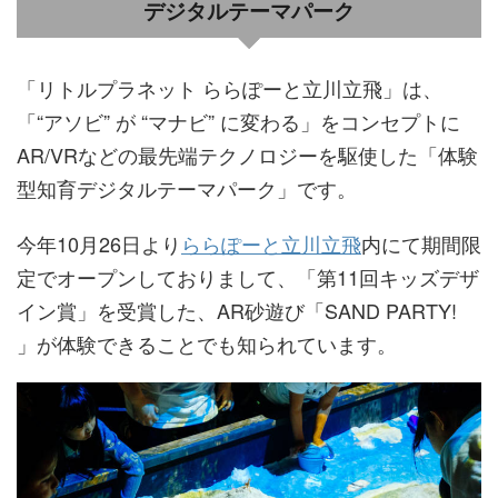
デジタルテーマパーク
「リトルプラネット ららぽーと立川立飛」は、
「“アソビ” が “マナビ” に変わる」をコンセプトに
AR/VRなどの最先端テクノロジーを駆使した「体験
型知育デジタルテーマパーク」です。
今年10月26日より
ららぽーと立川立飛
内にて期間限
定でオープンしておりまして、「第11回キッズデザ
イン賞」を受賞した、AR砂遊び「SAND PARTY!
」が体験できることでも知られています。