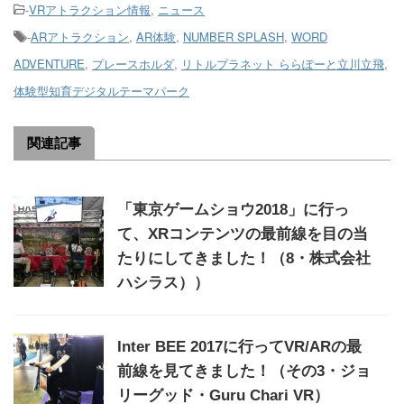
-
VRアトラクション情報
,
ニュース
-
ARアトラクション
,
AR体験
,
NUMBER SPLASH
,
WORD
ADVENTURE
,
プレースホルダ
,
リトルプラネット ららぽーと立川立飛
,
体験型知育デジタルテーマパーク
関連記事
「東京ゲームショウ2018」に行っ
て、XRコンテンツの最前線を目の当
たりにしてきました！（8・株式会社
ハシラス））
Inter BEE 2017に行ってVR/ARの最
前線を見てきました！（その3・ジョ
リーグッド・Guru Chari VR）