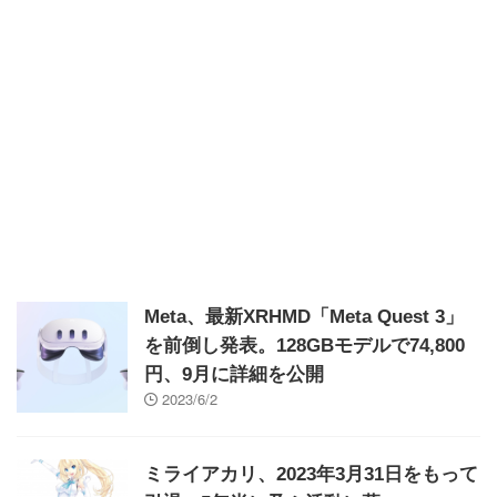
Meta、最新XRHMD「Meta Quest 3」
を前倒し発表。128GBモデルで74,800
円、9月に詳細を公開
2023/6/2
ミライアカリ、2023年3月31日をもって