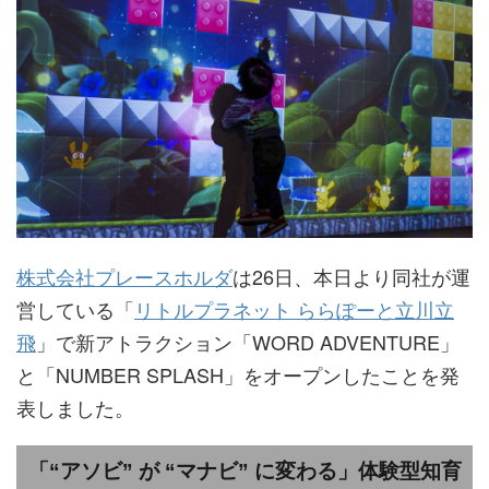
株式会社プレースホルダ
は26日、本日より同社が運
営している「
リトルプラネット ららぽーと立川立
飛
」で新アトラクション「WORD ADVENTURE」
と「NUMBER SPLASH」をオープンしたことを発
表しました。
「“アソビ” が “マナビ” に変わる」体験型知育