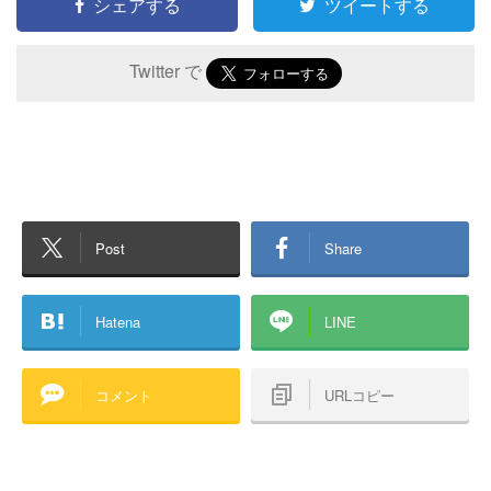
シェアする
ツイートする
Twitter で
Post
Share
Hatena
LINE
コメント
URLコピー