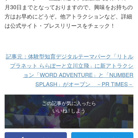
月30日までとなっておりますので、興味をお持ちの
方はお早めにどうぞ。他アトラクションなど、詳細
は公式サイト・プレスリリースをチェック！
記事元：体験型知育デジタルテーマパーク「リトル
プラネット ららぽーと立川立飛」に新アトラクシ
ョン「WORD ADVENTURE」と「NUMBER
SPLASH」がオープン －PR TIMES－
この記事が気に入ったら
いいね ! しよう