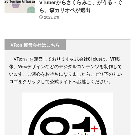
VTuberからさくらみこ、がうる・ぐ
ら、森カリオペが選出
2023/2/8
VRon 運営会社はこちら
「VRon」を運営しております株式会社81plusは、VR映
像、Webデザインなどのデジタルコンテンツを制作して
います。ご関心をお持ちになりましたら、ぜひ下の丸い
ロゴをクリックして公式サイトへお越しください。