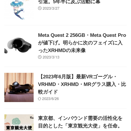
引退。5年半に及ぶ活動に幕
2023/3/27
Meta Quest 2 256GB・Meta Quest Pro
が値下げ。明らかに次のフェイズに入
ったXRHMDの未来像
2023/3/13
【2023年6月版】最新VRゴーグル・
VRHMD・XRHMD・MRグラス購入・比
較ガイド
2023/6/26
東京都、インバウンド需要の活性化を
目的とした「東京観光大使」を任命。