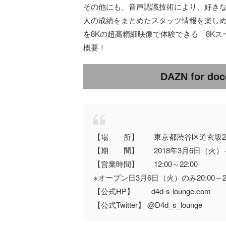
その他にも、音声認識技術により、好き
人の成績をまとめたスタッツ情報を楽し
を8Kの超高精細映像で体験できる「8K
概要！
DAZN for d
【場 所】 東京都渋谷区道玄坂2-2
【期 間】 2018年3月6日（火）～ 
【営業時間】 12:00～22:00
※オープン日3月6日（火）のみ20:00～22
【公式HP】 d4d-s-lounge.com
【公式Twitter】 @D4d_s_lounge