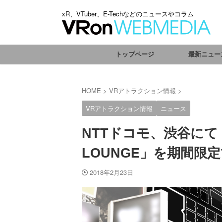
xR、VTuber、E-Techなどのニュースやコラム
トップページ
最新ニュー
HOME
>
VRアトラクション情報
>
VRアトラクション情報
ニュース
NTTドコモ、渋谷にて「DA
LOUNGE」を期間限
2018年2月23日