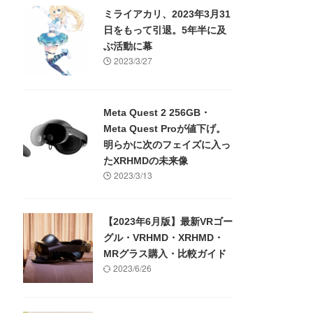
ミライアカリ、2023年3月31
日をもって引退。5年半に及
ぶ活動に幕
2023/3/27
Meta Quest 2 256GB・
Meta Quest Proが値下げ。
明らかに次のフェイズに入っ
たXRHMDの未来像
2023/3/13
【2023年6月版】最新VRゴー
グル・VRHMD・XRHMD・
MRグラス購入・比較ガイド
2023/6/26