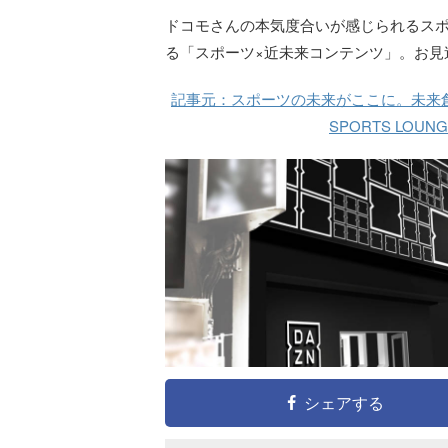
ドコモさんの本気度合いが感じられるスポ
る「スポーツ×近未来コンテンツ」。お見
記事元：スポーツの未来がここに。未来創造型
SPORTS LOUN
シェアする