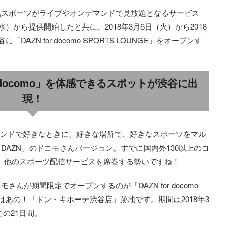
人気スポーツがライブやオンデマンドで見放題となるサービス
（水）から提供開始したと共に、2018年3月6日（火）から2018
AZN for docomo SPORTS LOUNGE」をオープンす
r docomo」を体感できるスポットが渋谷に出
現！
ンドで好きなときに、好きな場所で、好きなスポーツをマル
DAZN」のドコモさんバージョン。すでに国内外130以上のコ
と、他のスポーツ配信サービスを席巻する勢いですね！
んが期間限定でオープンするのが「DAZN for docomo
場所はあの！「ドン・キホーテ渋谷店」跡地です。期間は2018年3
での21日間。