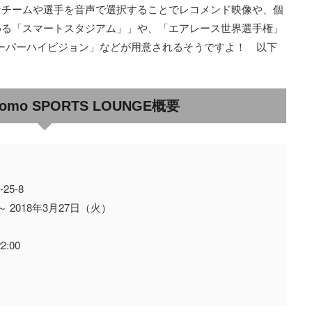
なチームや選手を音声で選択することでレコメンド映像や、個
める「スマートスタジアム」」や、「エアレース世界選手権」
スーパーハイビジョン」などが用意されるそうですよ！ 以下
ocomo SPORTS LOUNGE概要
5-8
2018年3月27日（火）
:00