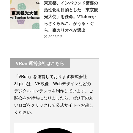
東京都、インバウンド需要の
活性化を目的とした「東京観
光大使」を任命。VTuberか
らさくらみこ、がうる・ぐ
ら、森カリオペが選出
2023/2/8
VRon 運営会社はこちら
「VRon」を運営しております株式会社
81plusは、VR映像、Webデザインなどの
デジタルコンテンツを制作しています。ご
関心をお持ちになりましたら、ぜひ下の丸
いロゴをクリックして公式サイトへお越し
ください。