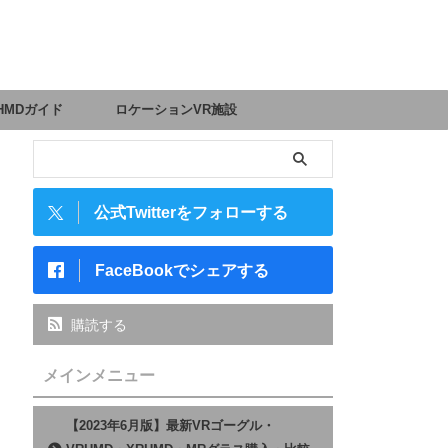
HMDガイド
ロケーションVR施設
公式Twitterをフォローする
FaceBookでシェアする
購読する
メインメニュー
【2023年6月版】最新VRゴーグル・