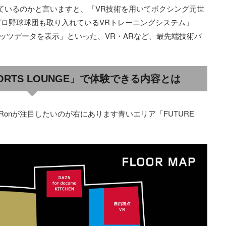
しているのかと言いますと、「VR技術を用いてボクシング元世
ロ野球球団も取り入れているVRトレーニングシステム」
ッツデータを表示」といった、VR・ARなど、最先端技術バ
 SPORTS LOUNGE」で体験できる内容とは
onが注目したいのが右にあります青いエリア「FUTURE