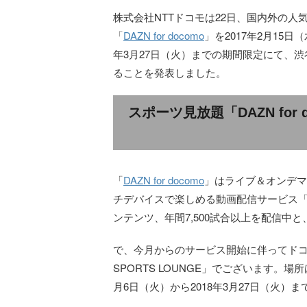
株式会社NTTドコモは22日、国内外の
「
DAZN for docomo
」を2017年2月15日
年3月27日（火）までの期間限定にて、渋谷に「D
ることを発表しました。
スポーツ見放題「DAZN fo
「
DAZN for docomo
」はライブ＆オンデマ
チデバイスで楽しめる動画配信サービス「
ンテンツ、年間7,500試合以上を配信中
で、今月からのサービス開始に伴ってドコモさ
SPORTS LOUNGE」でございます。
月6日（火）から2018年3月27日（火）ま