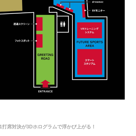
1打席対決が3Dホログラムで浮かび上がる！