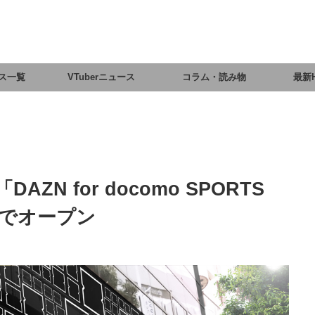
ス一覧
VTuberニュース
コラム・読み物
最新
ZN for docomo SPORTS
定でオープン