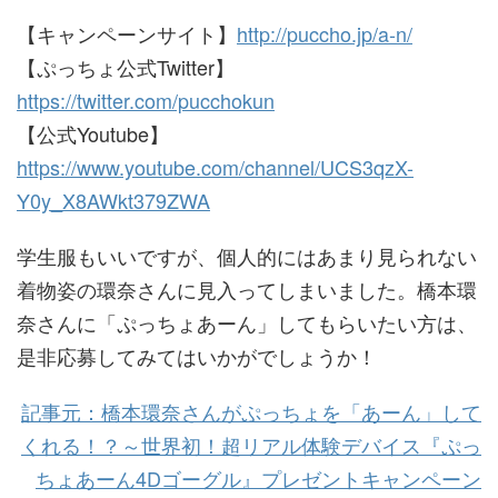
【キャンペーンサイト】
http://puccho.jp/a-n/
【ぷっちょ公式Twitter】
https://twitter.com/pucchokun
【公式Youtube】
https://www.youtube.com/channel/UCS3qzX-
Y0y_X8AWkt379ZWA
学生服もいいですが、個人的にはあまり見られない
着物姿の環奈さんに見入ってしまいました。橋本環
奈さんに「ぷっちょあーん」してもらいたい方は、
是非応募してみてはいかがでしょうか！
記事元：橋本環奈さんがぷっちょを「あーん」して
くれる！？～世界初！超リアル体験デバイス『ぷっ
ちょあーん4Dゴーグル』プレゼントキャンペーン