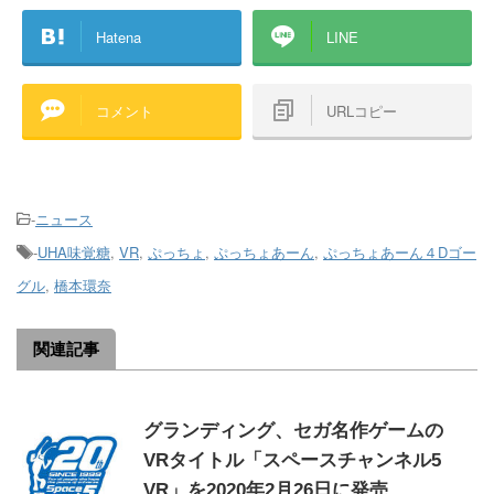
Hatena
LINE
コメント
URLコピー
-
ニュース
-
UHA味覚糖
,
VR
,
ぷっちょ
,
ぷっちょあーん
,
ぷっちょあーん４Dゴー
グル
,
橋本環奈
関連記事
グランディング、セガ名作ゲームの
VRタイトル「スペースチャンネル5
VR」を2020年2月26日に発売