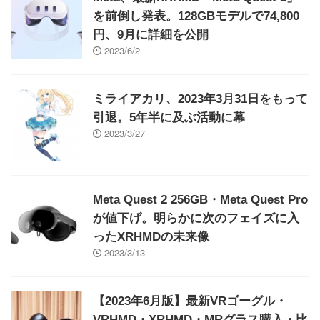
を前倒し発表。128GBモデルで74,800
円、9月に詳細を公開
2023/6/2
ミライアカリ、2023年3月31日をもって
引退。5年半に及ぶ活動に幕
2023/3/27
Meta Quest 2 256GB・Meta Quest Pro
が値下げ。明らかに次のフェイズに入
ったXRHMDの未来像
2023/3/13
【2023年6月版】最新VRゴーグル・
VRHMD・XRHMD・MRグラス購入・比