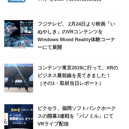
フジテレビ、 2月24日より映画「い
ぬやしき」のVRコンテンツを
Windows Mixed Reality体験コーナ
ーにて展開
コンテンツ東京2019に行って、XRの
ビジネス最前線を見てきました！
（その1・取材当日レポート）
ピクセラ、福岡ソフトバンクホーク
スの開幕3連戦を「パノミル」にて
VRライブ配信