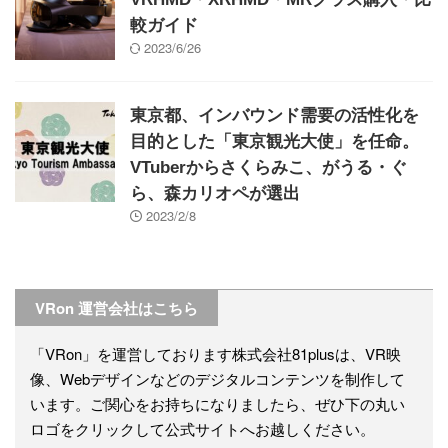
較ガイド
2023/6/26
東京都、インバウンド需要の活性化を
目的とした「東京観光大使」を任命。
VTuberからさくらみこ、がうる・ぐ
ら、森カリオペが選出
2023/2/8
VRon 運営会社はこちら
「VRon」を運営しております株式会社81plusは、VR映
像、Webデザインなどのデジタルコンテンツを制作して
います。ご関心をお持ちになりましたら、ぜひ下の丸い
ロゴをクリックして公式サイトへお越しください。