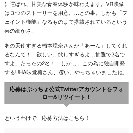
に運ばれ、甘美な青春体験が味わえます。VR映像
は３つのストーリーを用意。…との事。しかも「フ
ェイント機能」なるものまで搭載されているという
芸の細かさ。
あの天使すぎる橋本環奈さんが「あーん」してくれ
るなんて！ 欲しい…欲しすぎるよ…抽選で2名で
すよ。たったの2名！ しかし、この為に独自開発
するUHA味覚糖さん、凄い。やっちゃいましたね。
応募はぷっちょ公式Twitterアカウントをフォ
ロー&リツイート！
というわけで、応募方法はこちら！