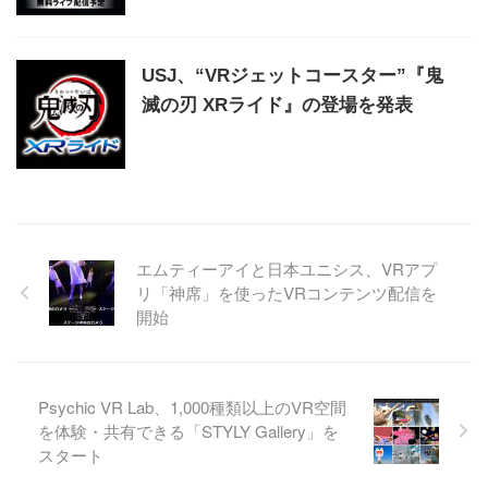
USJ、“VRジェットコースター”『鬼
滅の刃 XRライド』の登場を発表
エムティーアイと日本ユニシス、VRアプ
リ「神席」を使ったVRコンテンツ配信を
開始
Psychic VR Lab、1,000種類以上のVR空間
を体験・共有できる「STYLY Gallery」を
スタート