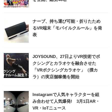
ナーブ、持ち運び可能・折りたため
るVR端末「モバイルクルール」を発
表
JOYSOUND、27日よりVR技術でボ
クシングとカラオケを融合させた
「VRボクシングカラオケ」（撲カ
ラ）の実店舗稼働を開始
Instagramで人気キャラクターを組
み合わせて人気爆発! 3月1日AR・
VR・IoTニュース