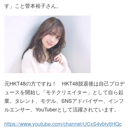
す」こと菅本裕子さん。
元HKT48の方ですね！ HKT48脱退後は自己プロデ
ュースを開始し「モテクリエイター」として自ら起
業。タレント、モデル、SNSアドバイザー、インフ
ルエンサー、YouTuberとして活躍されています。
https://www.youtube.com/channel/UCxS4vbIvtjHQc