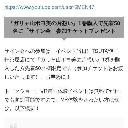
https://www.youtube.com/user/6MEN47
『ガリャ山ポヨ美の片想い』1巻購入で先着50
名に「サイン会」参加チケットプレゼント
サイン会への参加は、イベント当日にTSUTAYA三
軒茶屋店にて『ガリャ山ポヨ美の片想い』1巻を購
入した方先着50名様限定です（参加チケットをお渡
しいたします）。お早めに！
トークショー、VR漫画体験イベントは無料でだれ
でも参加可能ですので、VR体験をされたい方はぜ
ひ。以下概要！