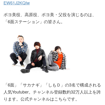
EW61J2KQIw
ポヨ美役、高原役、ポヨ美・父役を演じるのは、
「6面ステーション」の皆さん。
「6面」「サカナギ」「しもＤ」の3名で構成される
人気Youtuber。チャンネル登録数約32万人以上を誇
ります。公式チャンネルはこちらです。