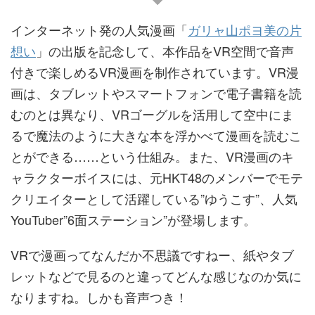
インターネット発の人気漫画「
ガリャ山ポヨ美の片
想い
」の出版を記念して、本作品をVR空間で音声
付きで楽しめるVR漫画を制作されています。VR漫
画は、タブレットやスマートフォンで電子書籍を読
むのとは異なり、VRゴーグルを活用して空中にま
るで魔法のように大きな本を浮かべて漫画を読むこ
とができる……という仕組み。また、VR漫画のキ
ャラクターボイスには、元HKT48のメンバーでモテ
クリエイターとして活躍している”ゆうこす”、人気
YouTuber”6面ステーション”が登場します。
VRで漫画ってなんだか不思議ですねー、紙やタブ
レットなどで見るのと違ってどんな感じなのか気に
なりますね。しかも音声つき！