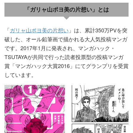
「ガリャ山ポヨ美の片想い」とは
「
ガリャ山ポヨ美の片想い
」は、累計350万PVを突
破した、オール鉛筆画で描かれる大人気投稿マンガ
です。2017年1月に発表され、マンガハック・
TSUTAYAが共同で行った読者投票型の投稿マンガ
賞「マンガハック大賞2016」にてグランプリを受賞
しています。