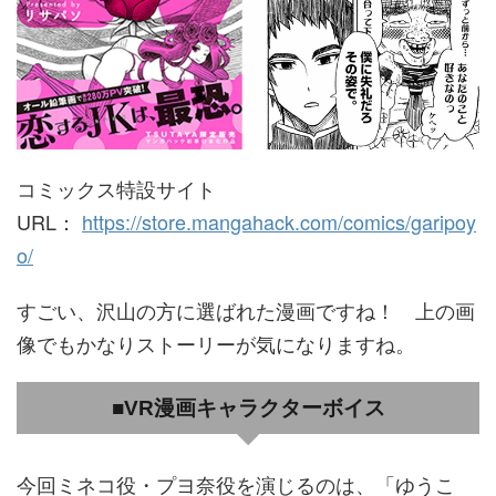
コミックス特設サイト
URL：
https://store.mangahack.com/comics/garipoy
o/
すごい、沢山の方に選ばれた漫画ですね！ 上の画
像でもかなりストーリーが気になりますね。
■VR漫画キャラクターボイス
今回ミネコ役・プヨ奈役を演じるのは、「ゆうこ