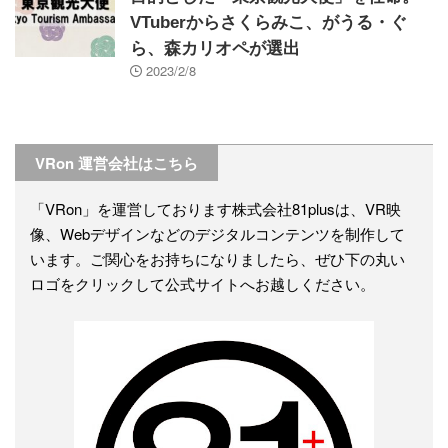
VTuberからさくらみこ、がうる・ぐ
ら、森カリオペが選出
2023/2/8
VRon 運営会社はこちら
「VRon」を運営しております株式会社81plusは、VR映
像、Webデザインなどのデジタルコンテンツを制作して
います。ご関心をお持ちになりましたら、ぜひ下の丸い
ロゴをクリックして公式サイトへお越しください。