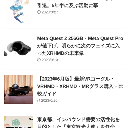
引退。5年半に及ぶ活動に幕
2023/3/27
Meta Quest 2 256GB・Meta Quest Pro
が値下げ。明らかに次のフェイズに入
ったXRHMDの未来像
2023/3/13
【2023年6月版】最新VRゴーグル・
VRHMD・XRHMD・MRグラス購入・比
較ガイド
2023/6/26
東京都、インバウンド需要の活性化を
目的とした「東京観光大使」を任命。