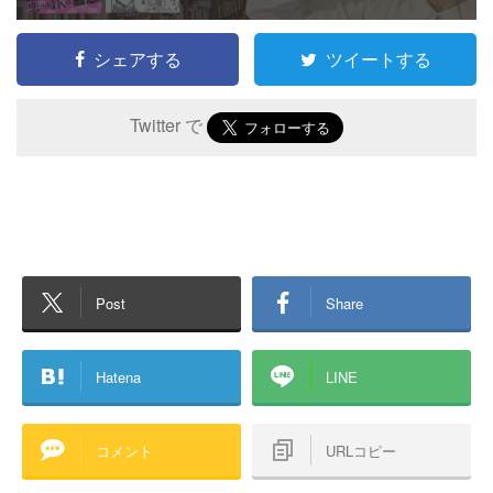
シェアする
ツイートする
Twitter で
Post
Share
Hatena
LINE
コメント
URLコピー